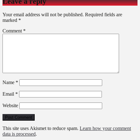
Leave a reply
Your email address will not be published.
Required fields are
marked
*
Comment
*
Name
*
Email
*
Website
This site uses Akismet to reduce spam.
Learn how your comment
data is processed
.