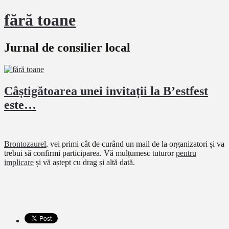
fără toane
Jurnal de consilier local
Câștigătoarea unei invitații la B’estfest
este…
Brontozaurel
, vei primi cât de curând un mail de la organizatori și va
trebui să confirmi participarea. Vă mulțumesc tuturor
pentru
implicare
și vă aștept cu drag și altă dată.