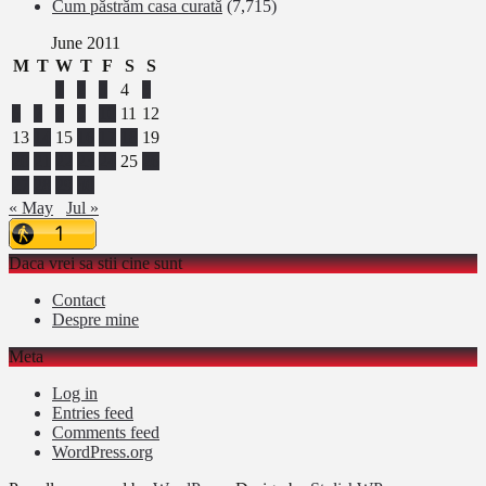
Cum păstrăm casa curată
(7,715)
June 2011
M
T
W
T
F
S
S
1
2
3
4
5
6
7
8
9
10
11
12
13
14
15
16
17
18
19
20
21
22
23
24
25
26
27
28
29
30
« May
Jul »
Daca vrei sa stii cine sunt
Contact
Despre mine
Meta
Log in
Entries feed
Comments feed
WordPress.org