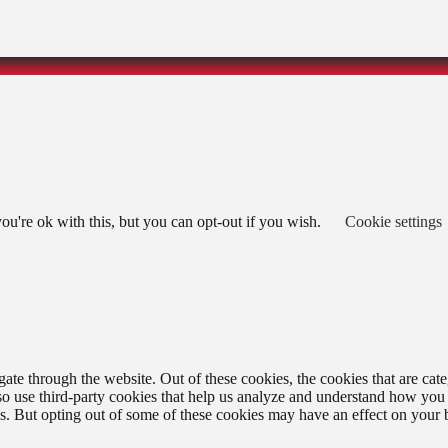
u're ok with this, but you can opt-out if you wish.
Cookie settings
te through the website. Out of these cookies, the cookies that are cate
also use third-party cookies that help us analyze and understand how you
es. But opting out of some of these cookies may have an effect on your