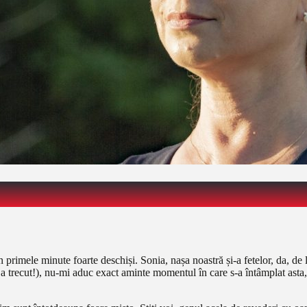
n primele minute foarte deschiși. Sonia, nașa noastră și-a fetelor, da, 
 trecut!), nu-mi aduc exact aminte momentul în care s-a întâmplat asta, 