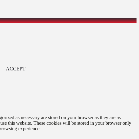
ACCEPT
gorized as necessary are stored on your browser as they are as
 use this website. These cookies will be stored in your browser only
 browsing experience.