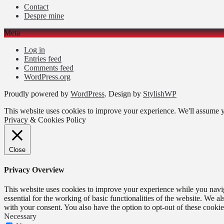
Contact
Despre mine
Meta
Log in
Entries feed
Comments feed
WordPress.org
Proudly powered by
WordPress
. Design by
StylishWP
This website uses cookies to improve your experience. We'll assume yo
Privacy & Cookies Policy
Close
Privacy Overview
This website uses cookies to improve your experience while you naviga
essential for the working of basic functionalities of the website. We 
with your consent. You also have the option to opt-out of these cooki
Necessary