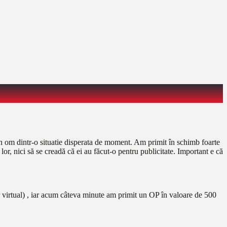
n om dintr-o situatie disperata de moment. Am primit în schimb foarte
lor, nici să se creadă că ei au făcut-o pentru publicitate. Important e că
r virtual) , iar acum câteva minute am primit un OP în valoare de 500