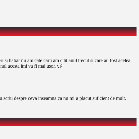
 si habar nu am cate carti am citit anul trecut si care au fost acelea
nul acesta imi va fi mai usor. 🙂
a nu scriu despre ceva inseamna ca nu mi-a placut suficient de mult.