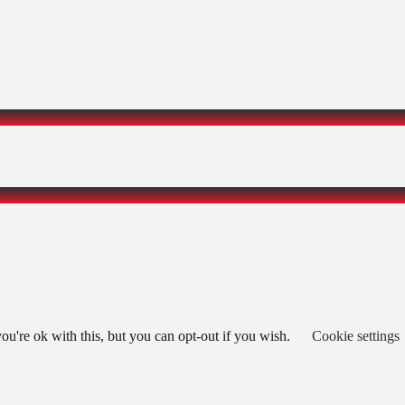
u're ok with this, but you can opt-out if you wish.
Cookie settings