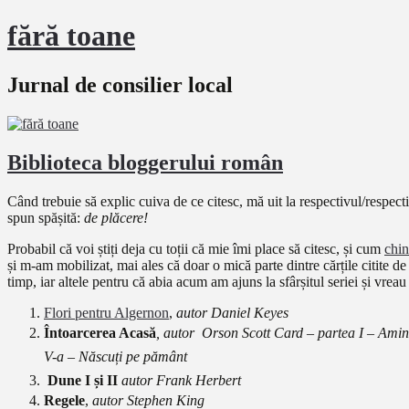
fără toane
Jurnal de consilier local
Biblioteca bloggerului român
Când trebuie să explic cuiva de ce citesc, mă uit la respectivul/respecti
spun spășită:
de plăcere!
Probabil că voi știți deja cu toții că mie îmi place să citesc, și cum
chi
și m-am mobilizat, mai ales că doar o mică parte dintre cărțile citite d
timp, iar altele pentru că abia acum am ajuns la sfârșitul seriei și vre
Flori pentru Algernon
,
autor Daniel Keyes
Întoarcerea Acasă
,
autor Orson Scott Card – partea I – Amin
V-a – Născuți pe pământ
Dune I și II
autor Frank Herbert
Regele
,
autor Stephen King