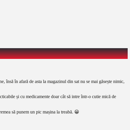
ne, însă în afară de asta la magazinul din sat nu se mai găsește nimic,
racticabile și cu medicamente doar cât să intre într-o cutie mică de
 vremea să punem un pic mașina la treabă. 😀