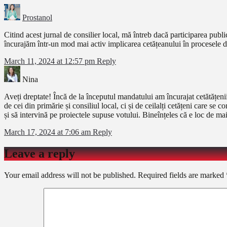
Prostanol
Citind acest jurnal de consilier local, mă întreb dacă participarea publi
încurajăm într-un mod mai activ implicarea cetățeanului în procesele de
March 11, 2024 at 12:57 pm
Reply
Nina
Aveți dreptate! Încă de la începutul mandatului am încurajat cetătățenii 
de cei din primărie și consiliul local, ci și de ceilalți cetățeni care s
și să intervină pe proiectele supuse votului. Bineînțeles că e loc de mai
March 17, 2024 at 7:06 am
Reply
Leave a reply
Your email address will not be published.
Required fields are marked