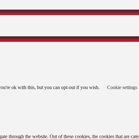
u're ok with this, but you can opt-out if you wish.
Cookie settings
te through the website. Out of these cookies, the cookies that are cate