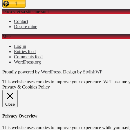
Daca vrei sa stii cine sunt
Contact
Despre mine
Meta
Log in
Entries feed
Comments feed
WordPress.org
Proudly powered by
WordPress
. Design by
StylishWP
This website uses cookies to improve your experience. We'll assume yo
Privacy & Cookies Policy
Close
Privacy Overview
This website uses cookies to improve your experience while you naviga