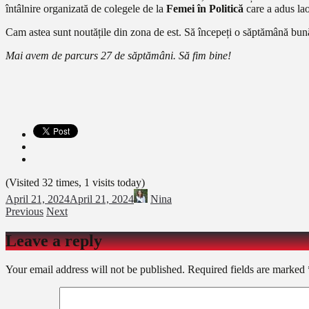
întâlnire organizată de colegele de la
Femei în Politică
care a adus lao
Cam astea sunt noutățile din zona de est. Să începeți o săptămână bună 
Mai avem de parcurs 27 de săptămâni. Să fim bine!
(Visited 32 times, 1 visits today)
April 21, 2024
April 21, 2024
Nina
Previous
Next
Leave a reply
Your email address will not be published.
Required fields are marked