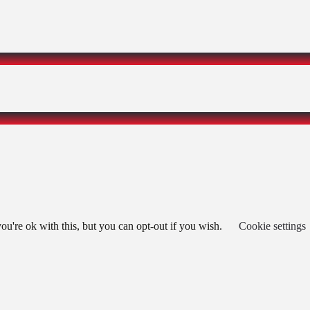
u're ok with this, but you can opt-out if you wish.
Cookie settings