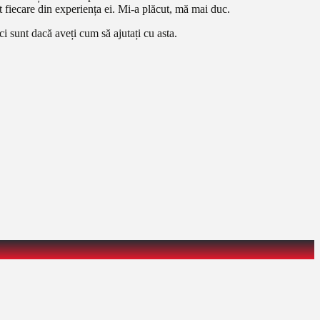
it fiecare din experiența ei. Mi-a plăcut, mă mai duc.
i sunt dacă aveți cum să ajutați cu asta.