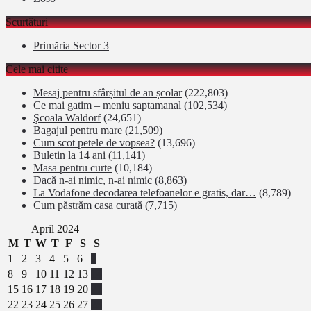
Scurtături
Primăria Sector 3
Cele mai citite
Mesaj pentru sfârșitul de an școlar
(222,803)
Ce mai gatim – meniu saptamanal
(102,534)
Şcoala Waldorf
(24,651)
Bagajul pentru mare
(21,509)
Cum scot petele de vopsea?
(13,696)
Buletin la 14 ani
(11,141)
Masa pentru curte
(10,184)
Dacă n-ai nimic, n-ai nimic
(8,863)
La Vodafone decodarea telefoanelor e gratis, dar…
(8,789)
Cum păstrăm casa curată
(7,715)
April 2024
M
T
W
T
F
S
S
1
2
3
4
5
6
7
8
9
10
11
12
13
14
15
16
17
18
19
20
21
22
23
24
25
26
27
28