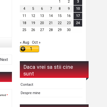
1
2
3
4
5
6
7
8
9
10
11
12
13
14
15
16
17
18
19
20
21
22
23
24
25
26
27
28
29
30
« Aug
Oct »
Next
Daca vrei sa stii cine
sunt
Contact
Despre mine
marked
*