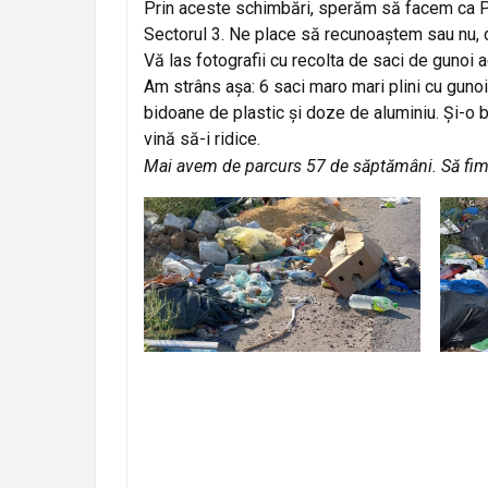
Prin aceste schimbări, sperăm să facem ca Pr
Sectorul 3. Ne place să recunoaștem sau nu, de 
Vă las fotografii cu recolta de saci de gunoi 
Am strâns așa: 6 saci maro mari plini cu gunoi m
bidoane de plastic și doze de aluminiu. Și-o b
vină să-i ridice.
Mai avem de parcurs 57 de săptămâni. Să fim