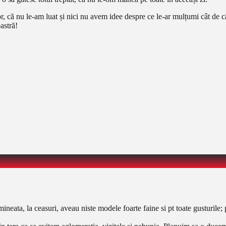
nu le-am luat și nici nu avem idee despre ce le-ar mulțumi cât de cât.
astră!
neata, la ceasuri, aveau niste modele foarte faine si pt toate gusturil