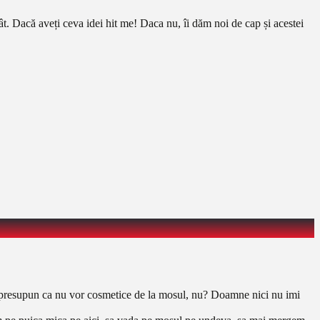
 Dacă aveți ceva idei hit me! Daca nu, îi dăm noi de cap și acestei
e; presupun ca nu vor cosmetice de la mosul, nu? Doamne nici nu imi