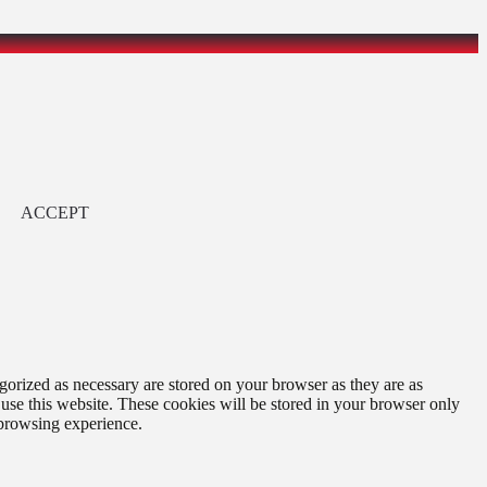
ACCEPT
gorized as necessary are stored on your browser as they are as
 use this website. These cookies will be stored in your browser only
 browsing experience.