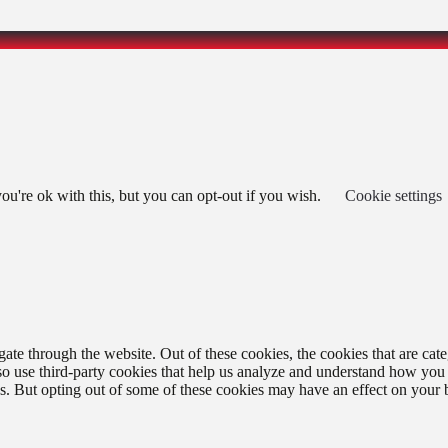
u're ok with this, but you can opt-out if you wish.
Cookie settings
te through the website. Out of these cookies, the cookies that are cate
also use third-party cookies that help us analyze and understand how you
es. But opting out of some of these cookies may have an effect on your