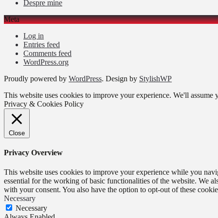
Despre mine
Meta
Log in
Entries feed
Comments feed
WordPress.org
Proudly powered by
WordPress
. Design by
StylishWP
This website uses cookies to improve your experience. We'll assume yo
Privacy & Cookies Policy
Close
Privacy Overview
This website uses cookies to improve your experience while you naviga
essential for the working of basic functionalities of the website. We 
with your consent. You also have the option to opt-out of these cooki
Necessary
Necessary
Always Enabled