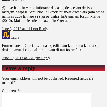
@nina: Italia in vara e infiorator de calda, de aceeam decis sa
mergem 2 sapt in Sept. Nici in Grecia nu m-as duce vara (asta ptr ca
nu m-as duce la mare sa stau pe plaja). In Atena am fost in Martie
(2012). Mai am destule de vazut din Grecia…
June 3, 2013 at 1:11 pm
Reply
Laura
Frumos tare in Grecia. Ultima expeditie am facut-o cu familia si,
desi am avut si copiii alaturi, ne-am distrat foarte fain.
June 19, 2013 at 3:20 pm
Reply
Leave a reply
Your email address will not be published.
Required fields are
marked
*
Comment
*