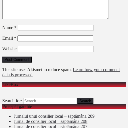
Name
*
Email
*
Website
This site uses Akismet to reduce spam.
Learn how your comment
data is processed
.
LikeBox
Search for:
Proaspăt gândite
Jurnalul unui consilier local – săptămâna 209
Jurnal de consilier local – săptămâna 208
Jurnal de consilier local – săptămâna 207