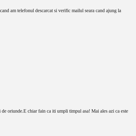
cand am telefonul descarcat si verific mailul seara cand ajung la
ai de oriunde.E chiar fain ca iti umpli timpul asa! Mai ales azi ca este