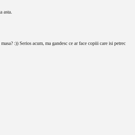
a asta.
masa? :)) Serios acum, ma gandesc ce ar face copiii care isi petrec