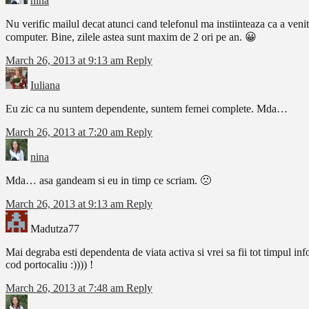
nina
Nu verific mailul decat atunci cand telefonul ma instiinteaza ca a ven
computer. Bine, zilele astea sunt maxim de 2 ori pe an. 😀
March 26, 2013 at 9:13 am
Reply
Iuliana
Eu zic ca nu suntem dependente, suntem femei complete. Mda…
March 26, 2013 at 7:20 am
Reply
nina
Mda… asa gandeam si eu in timp ce scriam. 🙁
March 26, 2013 at 9:13 am
Reply
Madutza77
Mai degraba esti dependenta de viata activa si vrei sa fii tot timpul info
cod portocaliu :)))) !
March 26, 2013 at 7:48 am
Reply