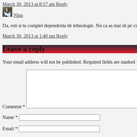
March 30, 2013 at 8:57 am
Reply
Nina
Da, esti si tu complet dependenta de tehnologie. Nu ca as mai sti pe cin
March 30, 2013 at 1:40 pm
Reply
Leave a reply
Your email address will not be published.
Required fields are marked
Comment
*
Name
*
Email
*