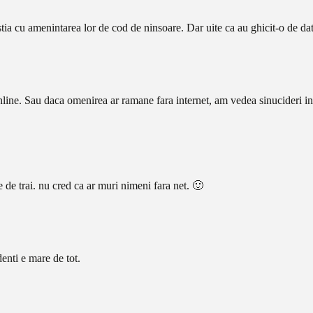
tia cu amenintarea lor de cod de ninsoare. Dar uite ca au ghicit-o de dat
ine. Sau daca omenirea ar ramane fara internet, am vedea sinucideri in 
e de trai. nu cred ca ar muri nimeni fara net. 🙂
enti e mare de tot.