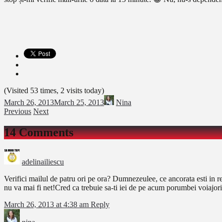
(Visited 53 times, 2 visits today)
March 26, 2013
March 25, 2013
Nina
Previous
Next
14 Comments
adelinailiescu
Verifici mailul de patru ori pe ora? Dumnezeulee, ce ancorata esti in r
nu va mai fi net!Cred ca trebuie sa-ti iei de pe acum porumbei voiajori.
March 26, 2013 at 4:38 am
Reply