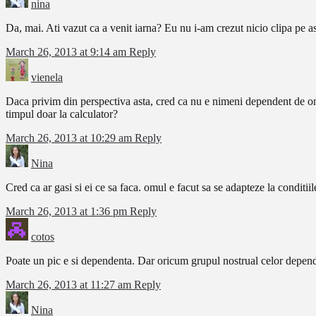
nina
Da, mai. Ati vazut ca a venit iarna? Eu nu i-am crezut nicio clipa pe as
March 26, 2013 at 9:14 am
Reply
vienela
Daca privim din perspectiva asta, cred ca nu e nimeni dependent de onl
timpul doar la calculator?
March 26, 2013 at 10:29 am
Reply
Nina
Cred ca ar gasi si ei ce sa faca. omul e facut sa se adapteze la conditiil
March 26, 2013 at 1:36 pm
Reply
cotos
Poate un pic e si dependenta. Dar oricum grupul nostrual celor depend
March 26, 2013 at 11:27 am
Reply
Nina