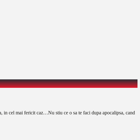
, in cel mai fericit caz…Nu stiu ce o sa te faci dupa apocalipsa, cand