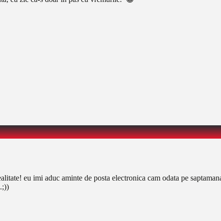
ealitate! eu imi aduc aminte de posta electronica cam odata pe saptamana
;))