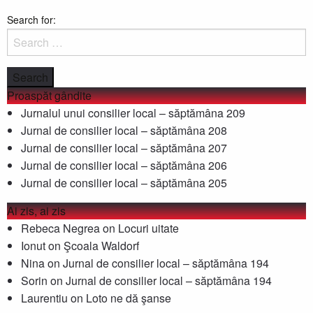
Search for:
Proaspăt gândite
Jurnalul unui consilier local – săptămâna 209
Jurnal de consilier local – săptămâna 208
Jurnal de consilier local – săptămâna 207
Jurnal de consilier local – săptămâna 206
Jurnal de consilier local – săptămâna 205
Ai zis, ai zis
Rebeca Negrea
on
Locuri uitate
Ionut
on
Şcoala Waldorf
Nina
on
Jurnal de consilier local – săptămâna 194
Sorin
on
Jurnal de consilier local – săptămâna 194
Laurentiu
on
Loto ne dă şanse