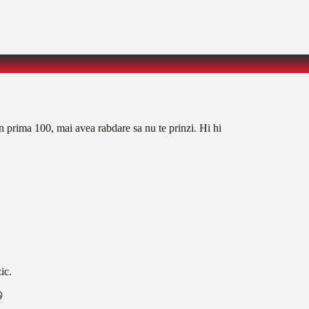
in prima 100, mai avea rabdare sa nu te prinzi. Hi hi
ic.
