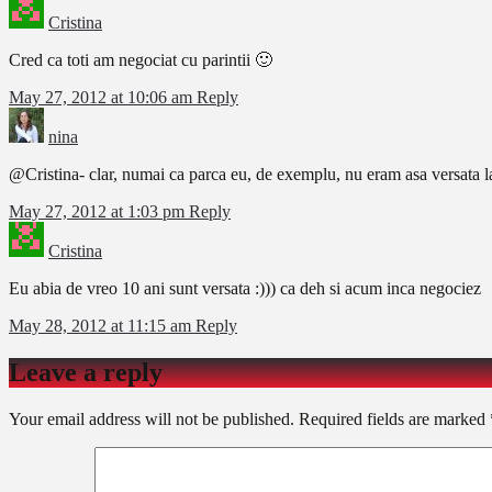
Cristina
Cred ca toti am negociat cu parintii 🙂
May 27, 2012 at 10:06 am
Reply
nina
@Cristina- clar, numai ca parca eu, de exemplu, nu eram asa versata la
May 27, 2012 at 1:03 pm
Reply
Cristina
Eu abia de vreo 10 ani sunt versata :))) ca deh si acum inca negociez
May 28, 2012 at 11:15 am
Reply
Leave a reply
Your email address will not be published.
Required fields are marked