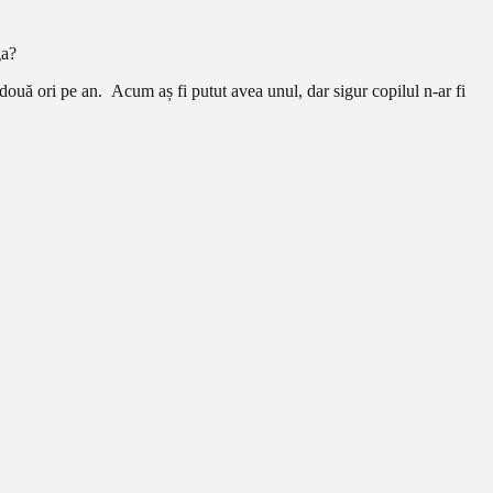
ga?
e două ori pe an. Acum aș fi putut avea unul, dar sigur copilul n-ar fi