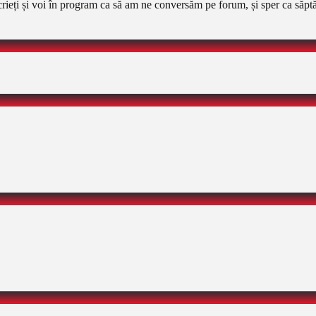
eți și voi în program ca să am ne conversăm pe forum, și sper ca săptă