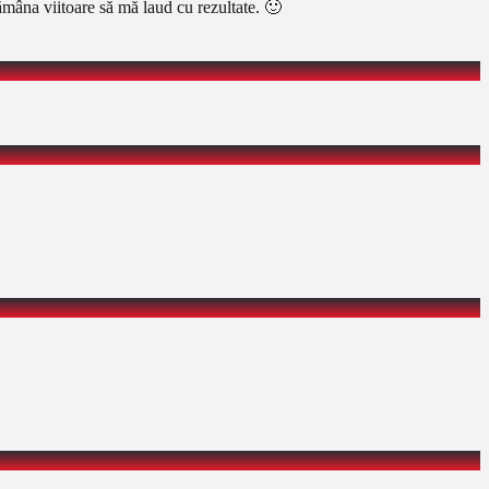
mâna viitoare să mă laud cu rezultate. 🙂