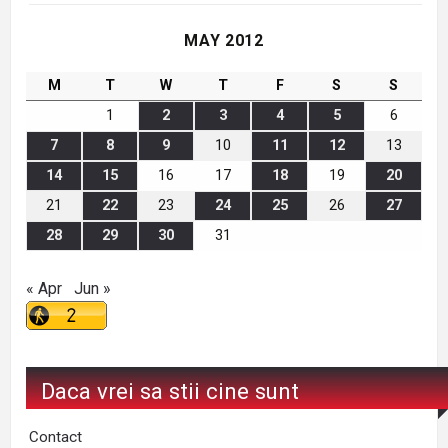
MAY 2012
M
T
W
T
F
S
S
1
2
3
4
5
6
7
8
9
10
11
12
13
14
15
16
17
18
19
20
21
22
23
24
25
26
27
28
29
30
31
« Apr
Jun »
Daca vrei sa stii cine sunt
Contact