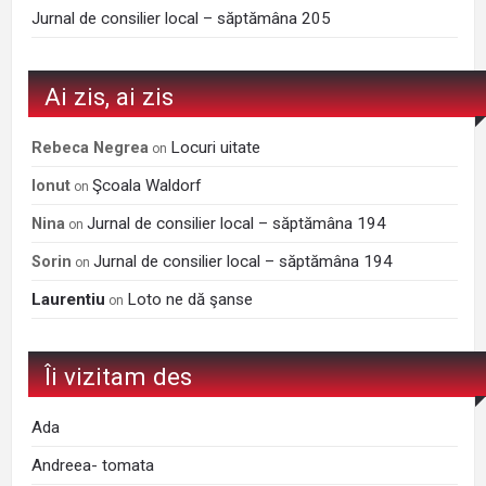
Jurnal de consilier local – săptămâna 205
Ai zis, ai zis
Locuri uitate
Rebeca Negrea
on
Şcoala Waldorf
Ionut
on
Jurnal de consilier local – săptămâna 194
Nina
on
Jurnal de consilier local – săptămâna 194
Sorin
on
Laurentiu
Loto ne dă şanse
on
Îi vizitam des
Ada
Andreea- tomata