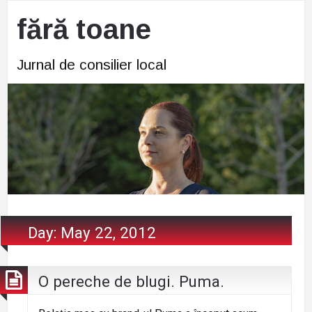
fără toane
Jurnal de consilier local
Day:
May 22, 2012
O pereche de blugi. Puma.