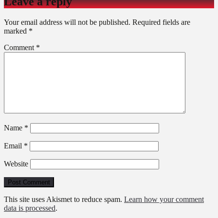
Leave a reply
Your email address will not be published.
Required fields are
marked
*
Comment
*
Name
*
Email
*
Website
This site uses Akismet to reduce spam.
Learn how your comment
data is processed
.