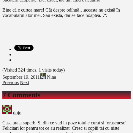
Bine că e curtea mare! Cât despre odihnă…aceasta nu există în
vocabularul alor mei. Sau există, dar se face noaptea. 🙁
(Visited 324 times, 1 visits today)
September 19, 2011
Nina
Previous
Next
7 Comments
dojo
Casa arata superb. Si din ce vad in poze totul e curat si ‘orasenesc’.
Felicitari lor pentru tot ce au realizat. Cresc si copiii tai cu niste