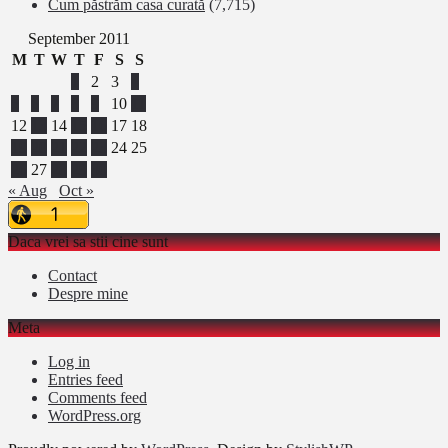
Cum păstrăm casa curată
(7,715)
September 2011
M
T
W
T
F
S
S
1
2
3
4
5
6
7
8
9
10
11
12
13
14
15
16
17
18
19
20
21
22
23
24
25
26
27
28
29
30
« Aug
Oct »
Daca vrei sa stii cine sunt
Contact
Despre mine
Meta
Log in
Entries feed
Comments feed
WordPress.org