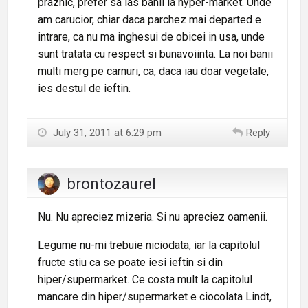
praznic, prefer sa las banii la hyper-market. Unde
am carucior, chiar daca parchez mai departed e
intrare, ca nu ma inghesui de obicei in usa, unde
sunt tratata cu respect si bunavoiinta. La noi banii
multi merg pe carnuri, ca, daca iau doar vegetale,
ies destul de ieftin.
July 31, 2011 at 6:29 pm
Reply
brontozaurel
Nu. Nu apreciez mizeria. Si nu apreciez oamenii.
Legume nu-mi trebuie niciodata, iar la capitolul
fructe stiu ca se poate iesi ieftin si din
hiper/supermarket. Ce costa mult la capitolul
mancare din hiper/supermarket e ciocolata Lindt,