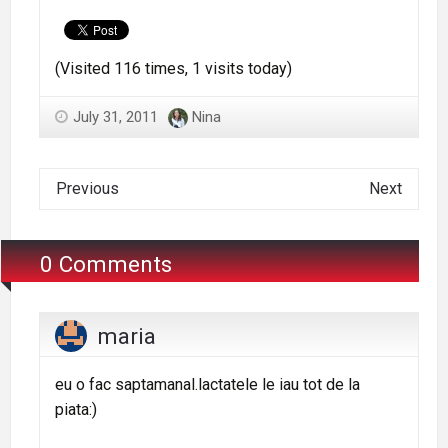
(Visited 116 times, 1 visits today)
July 31, 2011
Nina
Previous
Next
0 Comments
maria
eu o fac saptamanal.lactatele le iau tot de la
piata:)