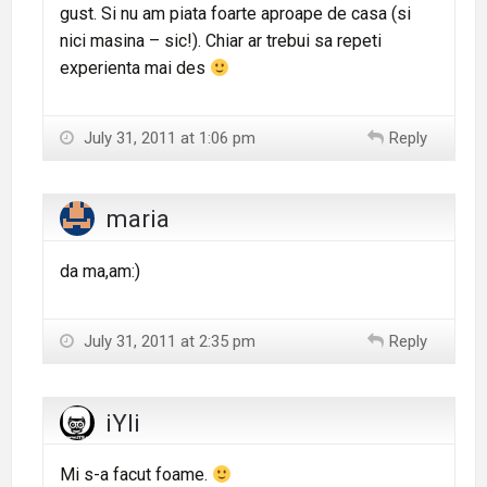
gust. Si nu am piata foarte aproape de casa (si
nici masina – sic!). Chiar ar trebui sa repeti
experienta mai des
July 31, 2011 at 1:06 pm
Reply
maria
da ma,am:)
July 31, 2011 at 2:35 pm
Reply
iYli
Mi s-a facut foame.