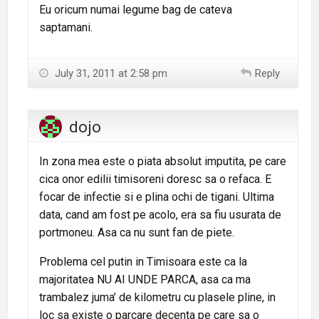
Eu oricum numai legume bag de cateva
saptamani.
July 31, 2011 at 2:58 pm
Reply
dojo
In zona mea este o piata absolut imputita, pe care
cica onor edilii timisoreni doresc sa o refaca. E
focar de infectie si e plina ochi de tigani. Ultima
data, cand am fost pe acolo, era sa fiu usurata de
portmoneu. Asa ca nu sunt fan de piete.
Problema cel putin in Timisoara este ca la
majoritatea NU AI UNDE PARCA, asa ca ma
trambalez juma’ de kilometru cu plasele pline, in
loc sa existe o parcare decenta pe care sa o