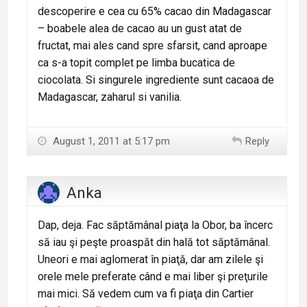
descoperire e cea cu 65% cacao din Madagascar
– boabele alea de cacao au un gust atat de
fructat, mai ales cand spre sfarsit, cand aproape
ca s-a topit complet pe limba bucatica de
ciocolata. Si singurele ingrediente sunt cacaoa de
Madagascar, zaharul si vanilia.
August 1, 2011 at 5:17 pm
Reply
Anka
Dap, deja. Fac săptămânal piaţa la Obor, ba încerc
să iau şi peşte proaspăt din hală tot săptămânal.
Uneori e mai aglomerat în piaţă, dar am zilele şi
orele mele preferate când e mai liber şi preţurile
mai mici. Să vedem cum va fi piaţa din Cartier