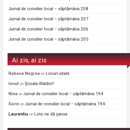
Jurnal de consilier local – săptămâna 208
Jurnal de consilier local – săptămâna 207
Jurnal de consilier local – săptămâna 206
Jurnal de consilier local – săptămâna 205
Ai zis, ai zis
Locuri uitate
Rebeca Negrea
on
Şcoala Waldorf
Ionut
on
Jurnal de consilier local – săptămâna 194
Nina
on
Jurnal de consilier local – săptămâna 194
Sorin
on
Laurentiu
Loto ne dă şanse
on