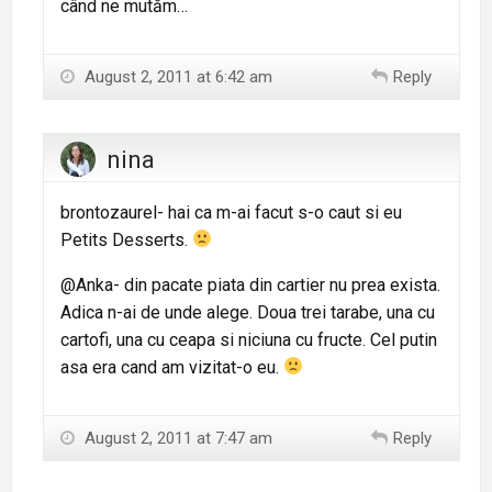
când ne mutăm…
August 2, 2011 at 6:42 am
Reply
nina
brontozaurel- hai ca m-ai facut s-o caut si eu
Petits Desserts.
@Anka- din pacate piata din cartier nu prea exista.
Adica n-ai de unde alege. Doua trei tarabe, una cu
cartofi, una cu ceapa si niciuna cu fructe. Cel putin
asa era cand am vizitat-o eu.
August 2, 2011 at 7:47 am
Reply