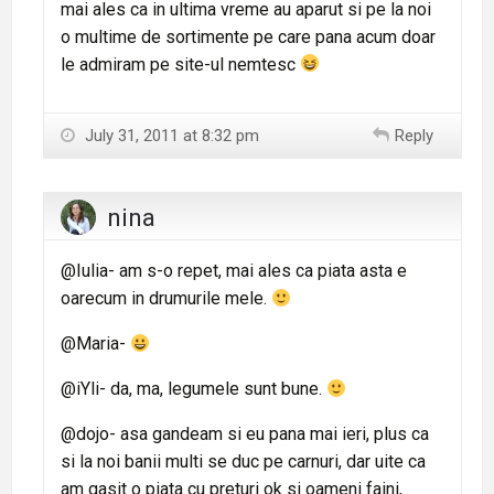
mai ales ca in ultima vreme au aparut si pe la noi
o multime de sortimente pe care pana acum doar
le admiram pe site-ul nemtesc
July 31, 2011 at 8:32 pm
Reply
nina
@Iulia- am s-o repet, mai ales ca piata asta e
oarecum in drumurile mele.
@Maria-
@iYli- da, ma, legumele sunt bune.
@dojo- asa gandeam si eu pana mai ieri, plus ca
si la noi banii multi se duc pe carnuri, dar uite ca
am gasit o piata cu preturi ok si oameni faini,