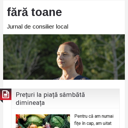
fără toane
Jurnal de consilier local
Prețuri la piață sâmbătă
dimineața
Pentru că am numai
fițe în cap, am uitat