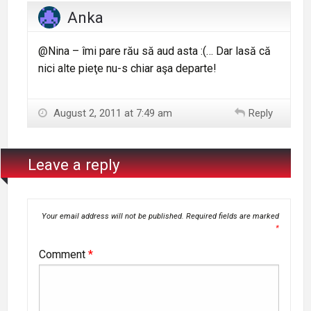
Anka
@Nina – îmi pare rău să aud asta :(… Dar lasă că
nici alte pieţe nu-s chiar aşa departe!
August 2, 2011 at 7:49 am
Reply
Leave a reply
Your email address will not be published.
Required fields are marked
*
Comment
*