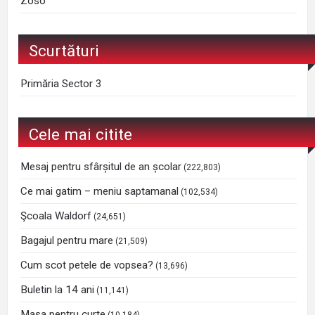
Zoso
Scurtături
Primăria Sector 3
Cele mai citite
Mesaj pentru sfârșitul de an școlar
(222,803)
Ce mai gatim – meniu saptamanal
(102,534)
Şcoala Waldorf
(24,651)
Bagajul pentru mare
(21,509)
Cum scot petele de vopsea?
(13,696)
Buletin la 14 ani
(11,141)
Masa pentru curte