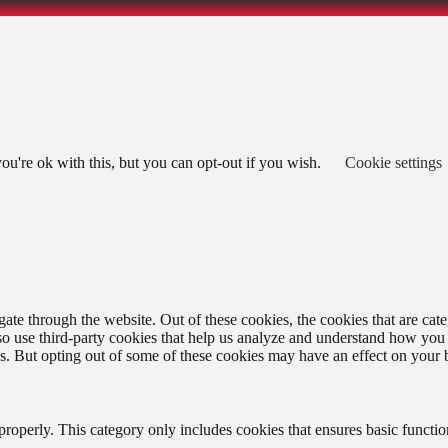
u're ok with this, but you can opt-out if you wish.
Cookie settings
te through the website. Out of these cookies, the cookies that are cate
also use third-party cookies that help us analyze and understand how you
es. But opting out of some of these cookies may have an effect on your
properly. This category only includes cookies that ensures basic functio