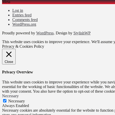
Meta
Log in
Entries feed
Comments feed
WordPress.org
Proudly powered by
WordPress
. Design by
StylishWP
This website uses cookies to improve your experience. We'll assume yo
Privacy & Cookies Policy
Close
Privacy Overview
This website uses cookies to improve your experience while you naviga
essential for the working of basic functionalities of the website. We 
with your consent. You also have the option to opt-out of these cooki
Necessary
Necessary
Always Enabled
Necessary cookies are absolutely essential for the website to function 
store any personal information.