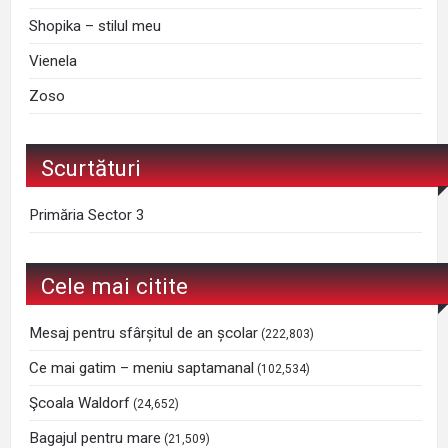
Shopika – stilul meu
Vienela
Zoso
Scurtături
Primăria Sector 3
Cele mai citite
Mesaj pentru sfârșitul de an școlar
(222,803)
Ce mai gatim – meniu saptamanal
(102,534)
Şcoala Waldorf
(24,652)
Bagajul pentru mare
(21,509)