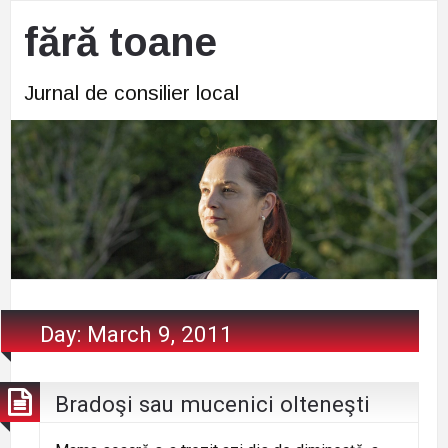
fără toane
Jurnal de consilier local
Day:
March 9, 2011
Bradoşi sau mucenici olteneşti