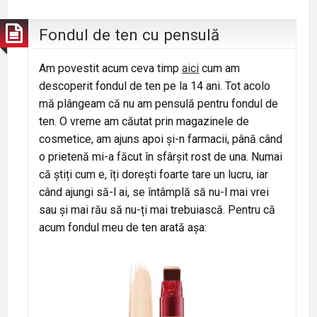
Fondul de ten cu pensulă
Am povestit acum ceva timp
aici
cum am
descoperit fondul de ten pe la 14 ani. Tot acolo
mă plângeam că nu am pensulă pentru fondul de
ten. O vreme am căutat prin magazinele de
cosmetice, am ajuns apoi și-n farmacii, până când
o prietenă mi-a făcut în sfârșit rost de una. Numai
că știți cum e, îți dorești foarte tare un lucru, iar
când ajungi să-l ai, se întâmplă să nu-l mai vrei
sau și mai rău să nu-ți mai trebuiască. Pentru că
acum fondul meu de ten arată așa: