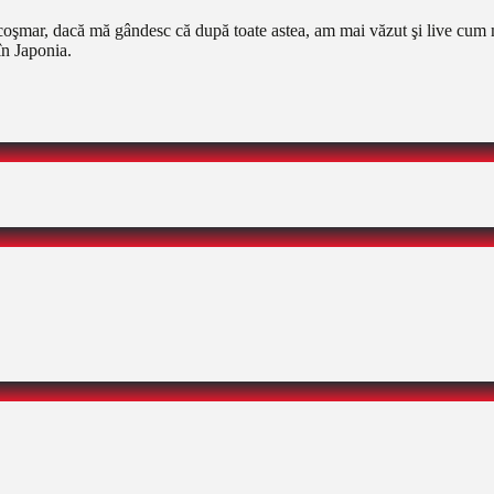
oşmar, dacă mă gândesc că după toate astea, am mai văzut şi live cum m
în Japonia.