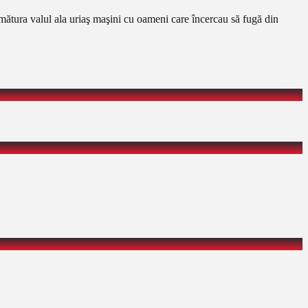
ătura valul ala uriaş maşini cu oameni care încercau să fugă din