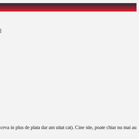
]
eva in plus de plata dar am uitat cat). Cine stie, poate chiar nu mai au