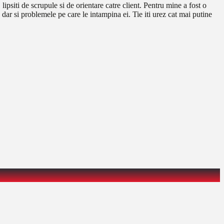
psiti de scrupule si de orientare catre client. Pentru mine a fost o
dar si problemele pe care le intampina ei. Tie iti urez cat mai putine
.