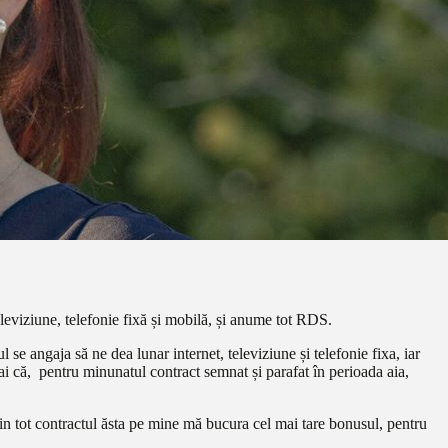
leviziune, telefonie fixă și mobilă, și anume tot RDS.
se angaja să ne dea lunar internet, televiziune și telefonie fixa, iar
i că, pentru minunatul contract semnat și parafat în perioada aia,
in tot contractul ăsta pe mine mă bucura cel mai tare bonusul, pentru