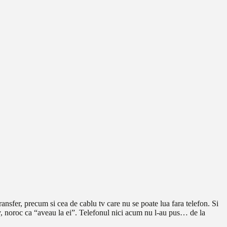
ransfer, precum si cea de cablu tv care nu se poate lua fara telefon. Si
tv, noroc ca “aveau la ei”. Telefonul nici acum nu l-au pus… de la