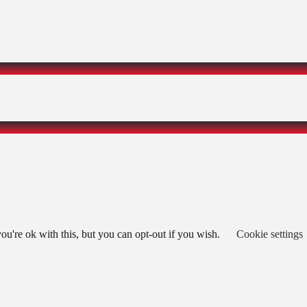
u're ok with this, but you can opt-out if you wish.
Cookie settings