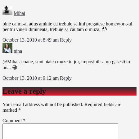
Mihai
bine ca mi-ai adus aminte ca trebuie sa imi pregatesc homework-ul
pentru vineri dimineata, trebuie sa cautam o muza. 🙂
October 13, 2010 at 8:49 am
Reply
nina
@Mihai- coane, sunt atatea muze in jur, imposibil sa nu gasesti tu
una. 😀
October 13, 2010 at 9:12 am
Reply
Leave a reply
Your email address will not be published.
Required fields are
marked
*
Comment
*