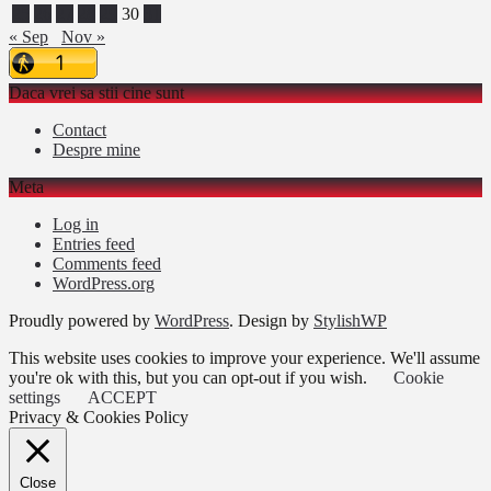
25
26
27
28
29
30
31
« Sep
Nov »
Daca vrei sa stii cine sunt
Contact
Despre mine
Meta
Log in
Entries feed
Comments feed
WordPress.org
Proudly powered by
WordPress
. Design by
StylishWP
This website uses cookies to improve your experience. We'll assume
you're ok with this, but you can opt-out if you wish.
Cookie
settings
ACCEPT
Privacy & Cookies Policy
Close