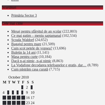
Scurtături
Primăria Sector 3
Cele mai citite
Mesaj pentru sfârșitul de an școlar
(222,803)
Ce mai gatim – meniu saptamanal
(102,534)
Şcoala Waldorf
(24,652)
Bagajul pentru mare
(21,509)
Cum scot petele de vopsea?
(13,696)
Buletin la 14 ani
(11,141)
Masa pentru curte
(10,184)
Dacă n-ai nimic, n-ai nimic
(8,863)
La Vodafone decodarea telefoanelor e gratis, dar…
(8,789)
Cum păstrăm casa curată
(7,715)
October 2010
M
T
W
T
F
S
S
1
2
3
4
5
6
7
8
9
10
11
12
13
14
15
16
17
18
19
20
21
22
23
24