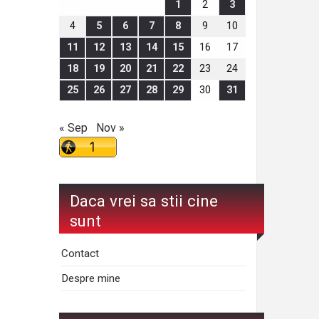
1
2
3
4
5
6
7
8
9
10
11
12
13
14
15
16
17
18
19
20
21
22
23
24
25
26
27
28
29
30
31
« Sep
Nov »
Daca vrei sa stii cine
sunt
Contact
Despre mine