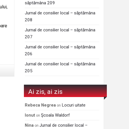
săptămâna 209
lui,
Jurnal de consilier local – săptămâna
208
pare
Jurnal de consilier local – săptămâna
207
Jurnal de consilier local – săptămâna
206
Jurnal de consilier local – săptămâna
205
Ai zis, ai zis
Locuri uitate
Rebeca Negrea
on
Şcoala Waldorf
Ionut
on
Jurnal de consilier local –
Nina
on