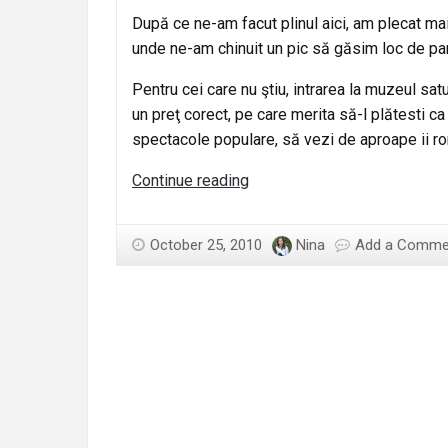
După ce ne-am facut plinul aici, am plecat ma
unde ne-am chinuit un pic să găsim loc de par
Pentru cei care nu ştiu, intrarea la muzeul satu
un preţ corect, pe care merita să-l plătesti ca
spectacole populare, să vezi de aproape ii r
O
Continue reading
duminică
perfectă
October 25, 2010
Nina
Add a Comme