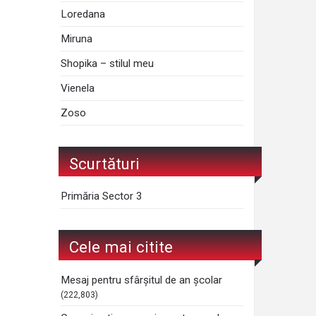
Loredana
Miruna
Shopika – stilul meu
Vienela
Zoso
Scurtături
Primăria Sector 3
Cele mai citite
Mesaj pentru sfârșitul de an școlar
(222,803)