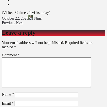
(Visited 82 times, 1 visits today)
October 22, 2023
Nina
Previous
Next
Leave a reply
Your email address will not be published.
Required fields are
marked
*
Comment
*
Name
*
Email
*