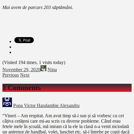
Mai avem de parcurs 203 săptămâni.
(Visited 194 times, 1 visits today)
November 29, 2020
Nina
Previous
Next
1 Comments
Popa Victor Haralambie Alexandru
“Vineri – Am respirat. Am avut timp să-i sun și să vorbesc cu cei
câțiva cetățeni care mi-au scris cu diverse probleme. Când erau
fetele mele în școală, mă miram că la ele la clasă n-a venit niciodată
un antrenor de handbal, volei, baschet etc. să-i întrebe pe copii dacă