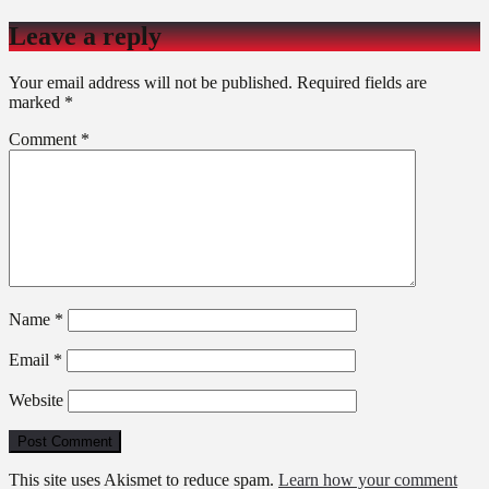
Leave a reply
Your email address will not be published.
Required fields are
marked
*
Comment
*
Name
*
Email
*
Website
This site uses Akismet to reduce spam.
Learn how your comment