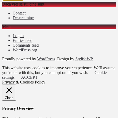
Daca vrei sa stii cine sunt
Contact
Despre mine
Meta
Log in
Entries feed
Comments feed
WordPress.org
Proudly powered by
WordPress
. Design by
StylishWP
This website uses cookies to improve your experience. We'll assume
you're ok with this, but you can opt-out if you wish.
Cookie
settings
ACCEPT
Privacy & Cookies Policy
Close
Privacy Overview