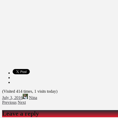
(Visited 414 times, 1 visits today)
July 3, 2016
Nina
Previous
Next
Leave a reply