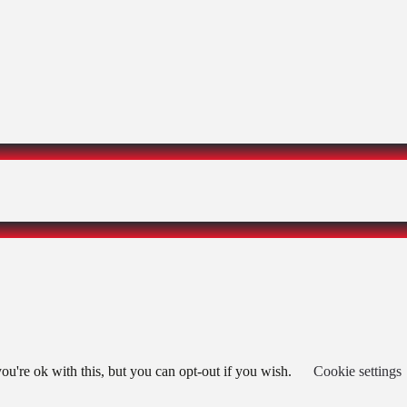
u're ok with this, but you can opt-out if you wish.
Cookie settings