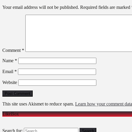
Your email address will not be published.
Required fields are marked
Comment
*
Name
*
Email
*
Website
This site uses Akismet to reduce spam.
Learn how your comment data 
LikeBox
Search for: