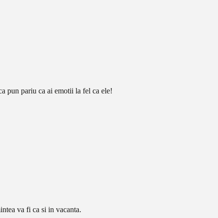
 ca pun pariu ca ai emotii la fel ca ele!
ntea va fi ca si in vacanta.