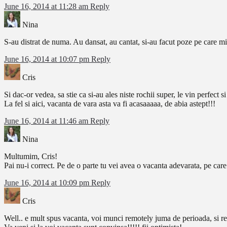
June 16, 2014 at 11:28 am
Reply
Nina
S-au distrat de numa. Au dansat, au cantat, si-au facut poze pe care m
June 16, 2014 at 10:07 pm
Reply
Cris
Si dac-or vedea, sa stie ca si-au ales niste rochii super, le vin perfect si
La fel si aici, vacanta de vara asta va fi acasaaaaa, de abia astept!!!
June 16, 2014 at 11:46 am
Reply
Nina
Multumim, Cris!
Pai nu-i correct. Pe de o parte tu vei avea o vacanta adevarata, pe care
June 16, 2014 at 10:09 pm
Reply
Cris
Well.. e mult spus vacanta, voi munci remotely juma de perioada, si res