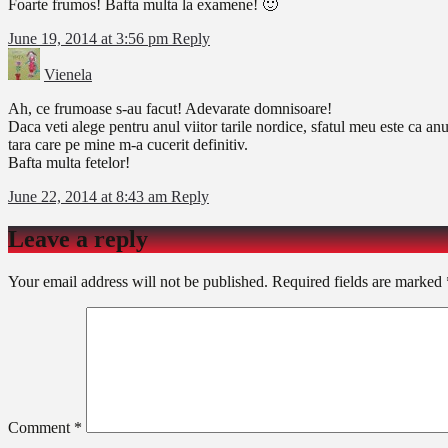
Foarte frumos! Bafta multa la examene! 🙂
June 19, 2014 at 3:56 pm
Reply
Vienela
Ah, ce frumoase s-au facut! Adevarate domnisoare!
Daca veti alege pentru anul viitor tarile nordice, sfatul meu este ca anu
tara care pe mine m-a cucerit definitiv.
Bafta multa fetelor!
June 22, 2014 at 8:43 am
Reply
Leave a reply
Your email address will not be published.
Required fields are marked
Comment
*