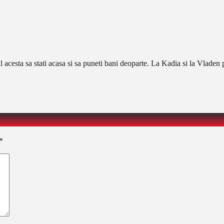
l acesta sa stati acasa si sa puneti bani deoparte. La Kadia si la Vladen 
*