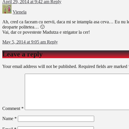
April 29, 2014 at 9:42 am
Reply
Vienela
Ah, cred ca faceam cu nervii, daca mi se intampla asa ceva… Eu nu le 
deoparte politetea… 🙂
Vai, dar ce povesteste Madutza e strigator la cer!
May 5, 2014 at 9:05 am
Reply
Leave a reply
Your email address will not be published.
Required fields are marked
Comment
*
Name
*