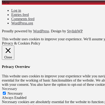
Meta
Log in
Entries feed
Comments feed
WordPress.org
Proudly powered by
WordPress
. Design by
StylishWP
This website uses cookies to improve your experience. We'll assume yo
Privacy & Cookies Policy
Close
Privacy Overview
This website uses cookies to improve your experience while you naviga
essential for the working of basic functionalities of the website. We 
with your consent. You also have the option to opt-out of these cooki
Necessary
Necessary
Always Enabled
Necessary cookies are absolutely essential for the website to function 