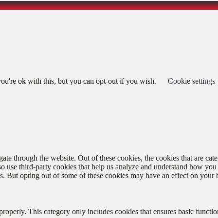
u're ok with this, but you can opt-out if you wish.
Cookie settings
te through the website. Out of these cookies, the cookies that are cate
also use third-party cookies that help us analyze and understand how you
es. But opting out of some of these cookies may have an effect on your
properly. This category only includes cookies that ensures basic functio