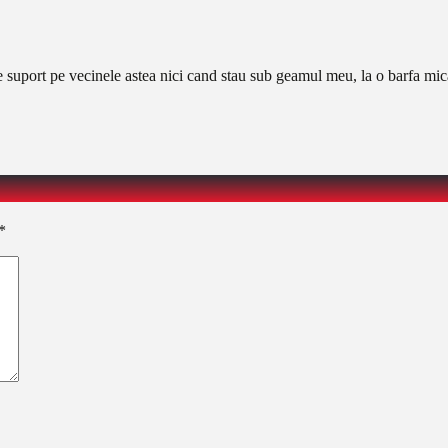
suport pe vecinele astea nici cand stau sub geamul meu, la o barfa mica…
*