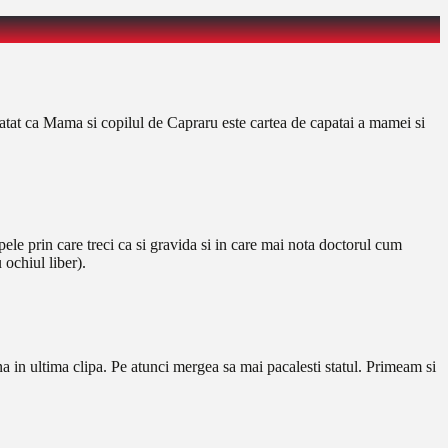
vatat ca Mama si copilul de Capraru este cartea de capatai a mamei si
le prin care treci ca si gravida si in care mai nota doctorul cum
 ochiul liber).
na in ultima clipa. Pe atunci mergea sa mai pacalesti statul. Primeam si