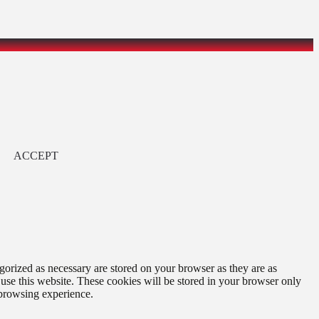
ACCEPT
gorized as necessary are stored on your browser as they are as
 use this website. These cookies will be stored in your browser only
 browsing experience.