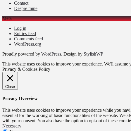
Contact
Despre mine
Meta
Log in
Entries feed
Comments feed
WordPress.org
Proudly powered by
WordPress
. Design by
StylishWP
This website uses cookies to improve your experience. We'll assume yo
Privacy & Cookies Policy
Close
Privacy Overview
This website uses cookies to improve your experience while you naviga
essential for the working of basic functionalities of the website. We 
with your consent. You also have the option to opt-out of these cooki
Necessary