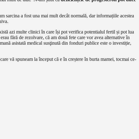
um sarcina a fost una mai mult decât normală, dar informațiile acestea
uiva.
 azi multe clinici în care își pot verifica potentialul fertil și pot lua
erau fără de rezolvare, că am două fete care vor avea alternative în
umană asistată medical susţinută din fonduri publice este o investiție,
 care vă spuneam la început că e în creștere în burta mamei, tocmai ce-