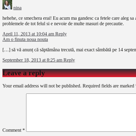
nina
hehehe, ce smechera erai! Eu acum ma gandesc ca fetele care aleg sa aib
problemele de tot felul si e nevoie de multe masuri de precautie.
April 11, 2013 at 10:04 am
Reply
Am o finuta noua nouta
[…] să vă anunț că săptămâna trecută, mai exact sâmbătă pe 14 septembri
September 18, 2013 at 8:25 am
Reply
Leave a reply
Your email address will not be published.
Required fields are marked
Comment
*