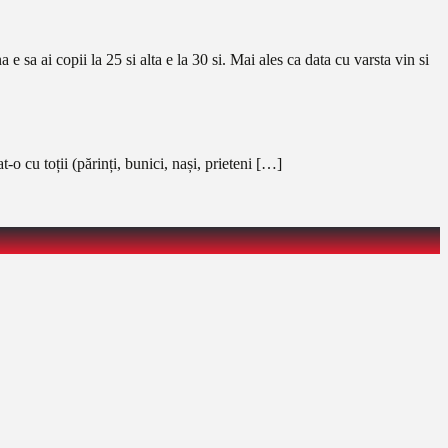
a ai copii la 25 si alta e la 30 si. Mai ales ca data cu varsta vin si
 cu toții (părinți, bunici, nași, prieteni […]