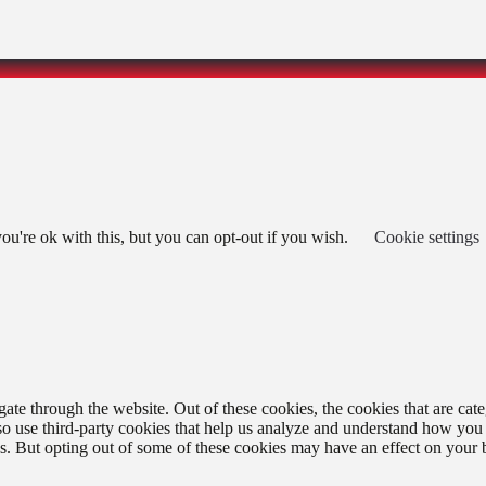
u're ok with this, but you can opt-out if you wish.
Cookie settings
te through the website. Out of these cookies, the cookies that are cate
also use third-party cookies that help us analyze and understand how you
es. But opting out of some of these cookies may have an effect on your