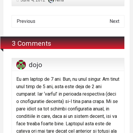
Previous
Next
3 Comments
dojo
Eu am laptop de 7 ani. Bun, nu unul singur. Am tinut
unul timp de 5 ani, asta este deja de 2 ani
cumparat. Iar ‘varful’ in perioada respectiva (deci
o cnofiguratie decenta) si-l tina pana crapa. Mi se
pare idiot sa tot schimbi configuratia anual, in
conditiile in care, daca ai un sistem decent, isi va
face treaba foarte bine. Laptopul asta este de
cateva ori mai tare decat cel anterior si totusi ala