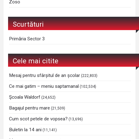
Zoso
Scurtături
Primăria Sector 3
Cele mai citite
Mesaj pentru sfârșitul de an școlar
(222,803)
Ce mai gatim – meniu saptamanal
(102,534)
Şcoala Waldorf
(24,652)
Bagajul pentru mare
(21,509)
Cum scot petele de vopsea?
(13,696)
Buletin la 14 ani
(11,141)