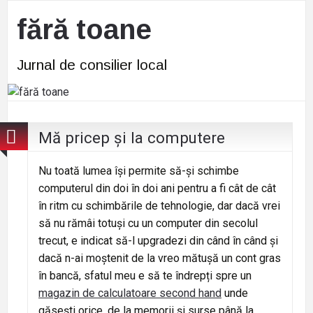
fără toane
Jurnal de consilier local
Mă pricep și la computere
Nu toată lumea își permite să-și schimbe
computerul din doi în doi ani pentru a fi cât de cât
în ritm cu schimbările de tehnologie, dar dacă vrei
să nu rămâi totuși cu un computer din secolul
trecut, e indicat să-l upgradezi din când în când și
dacă n-ai moștenit de la vreo mătușă un cont gras
în bancă, sfatul meu e să te îndrepți spre un
magazin de calculatoare second hand
unde
găsești orice, de la memorii și surse până la