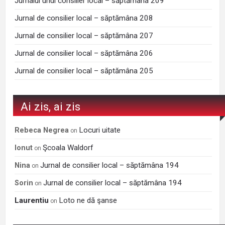
Jurnalul unui consilier local – săptămâna 209
Jurnal de consilier local – săptămâna 208
Jurnal de consilier local – săptămâna 207
Jurnal de consilier local – săptămâna 206
Jurnal de consilier local – săptămâna 205
Ai zis, ai zis
Locuri uitate
Rebeca Negrea
on
Şcoala Waldorf
Ionut
on
Jurnal de consilier local – săptămâna 194
Nina
on
Jurnal de consilier local – săptămâna 194
Sorin
on
Laurentiu
Loto ne dă şanse
on