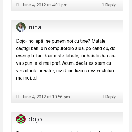
June 4, 2012 at 4:01 pm
Reply
nina
Dojo- no, apăi ne punem noi cu tine? Matale
caștigi bani din computerele alea, pe cand eu, de
exemplu, fac doar niste tabele, iar baietii de care
va spun is si mai praf. Acum, decât să stam cu
vechiturile noastre, mai bine luam ceva vechituri
mai noi. :d
June 4, 2012 at 10:56 pm
Reply
dojo