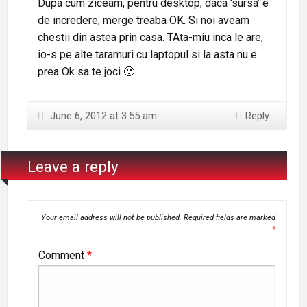
Dupa cum ziceam, pentru desktop, daca ‘sursa’ e
de incredere, merge treaba OK. Si noi aveam
chestii din astea prin casa. TAta-miu inca le are,
io-s pe alte taramuri cu laptopul si la asta nu e
prea Ok sa te joci 🙂
June 6, 2012 at 3:55 am
Reply
Leave a reply
Your email address will not be published.
Required fields are marked
*
Comment
*