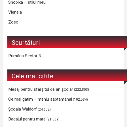
Shopika – stilul meu
Vienela
Zoso
Scurtături
Primăria Sector 3
Cele mai citite
Mesaj pentru sfârșitul de an școlar
(222,803)
Ce mai gatim – meniu saptamanal
(102,534)
Şcoala Waldorf
(24,652)
Bagajul pentru mare
(21,509)