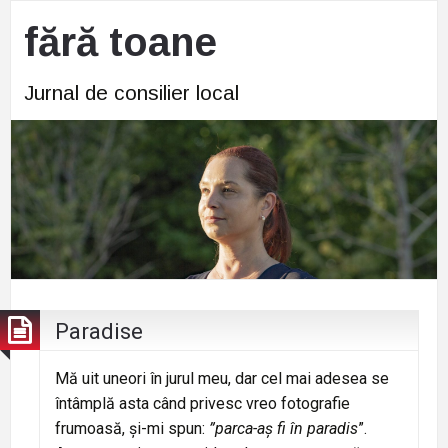
fără toane
Jurnal de consilier local
Paradise
Mă uit uneori în jurul meu, dar cel mai adesea se
întâmplă asta când privesc vreo fotografie
frumoasă, și-mi spun:
”parca-aș fi în paradis
”.