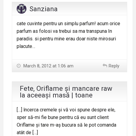
Sanziana
cate cuvinte pentru un simplu parfum! acum orice
parfum as folosi va trebui sa ma transpuna In
paradis. si pentru mine erau doar niste mirosuri
placute…
March 8, 2012 at 1:06 am
Reply
Fete, Oriflame și mancare raw
la aceeași masă | toane
[…] încerca cremele și vă voi spune despre ele,
sper să-mi fie bune pentru că eu sunt client
Oriflame și tare m-aș bucura să le pot comanda
atât de […]