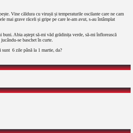
opește. Vine căldura cu virușii și temperaturile oscilante care ne cam
ele mai grave răceli și gripe pe care le-am avut, s-au întâmplat
buni. Abia aștept să-mi văd grădinița verde, să-mi înflorească
i jucându-se baschet în curte.
 sunt 6 zile până la 1 martie, da?