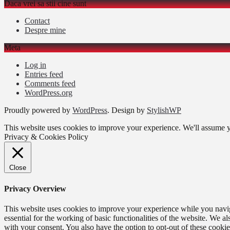
Daca vrei sa stii cine sunt
Contact
Despre mine
Meta
Log in
Entries feed
Comments feed
WordPress.org
Proudly powered by
WordPress
. Design by
StylishWP
This website uses cookies to improve your experience. We'll assume yo
Privacy & Cookies Policy
Close
Privacy Overview
This website uses cookies to improve your experience while you naviga
essential for the working of basic functionalities of the website. We 
with your consent. You also have the option to opt-out of these cooki