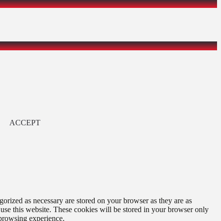
ACCEPT
gorized as necessary are stored on your browser as they are as
 use this website. These cookies will be stored in your browser only
 browsing experience.