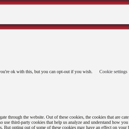
u're ok with this, but you can opt-out if you wish.
Cookie settings
te through the website. Out of these cookies, the cookies that are cate
also use third-party cookies that help us analyze and understand how you
es. But opting out of some of these cookies may have an effect on your