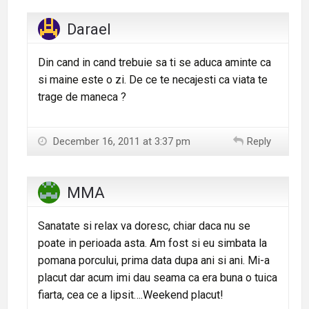
Darael
Din cand in cand trebuie sa ti se aduca aminte ca
si maine este o zi. De ce te necajesti ca viata te
trage de maneca ?
December 16, 2011 at 3:37 pm
Reply
MMA
Sanatate si relax va doresc, chiar daca nu se
poate in perioada asta. Am fost si eu simbata la
pomana porcului, prima data dupa ani si ani. Mi-a
placut dar acum imi dau seama ca era buna o tuica
fiarta, cea ce a lipsit….Weekend placut!