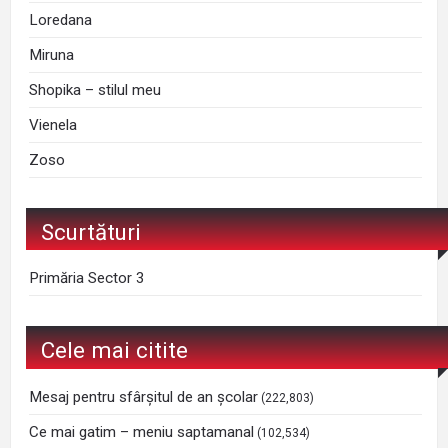
Loredana
Miruna
Shopika – stilul meu
Vienela
Zoso
Scurtături
Primăria Sector 3
Cele mai citite
Mesaj pentru sfârșitul de an școlar
(222,803)
Ce mai gatim – meniu saptamanal
(102,534)