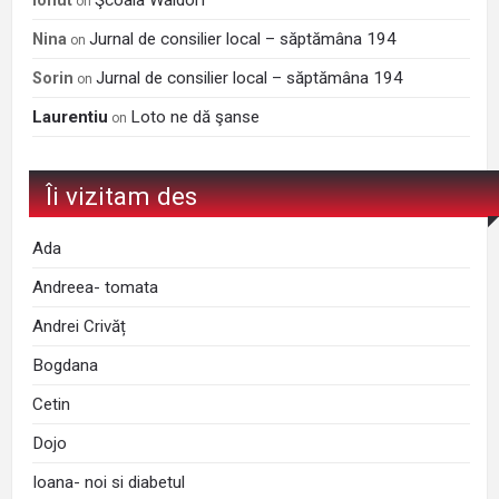
Ionut
on
Jurnal de consilier local – săptămâna 194
Nina
on
Jurnal de consilier local – săptămâna 194
Sorin
on
Laurentiu
Loto ne dă şanse
on
Îi vizitam des
Ada
Andreea- tomata
Andrei Crivăț
Bogdana
Cetin
Dojo
Ioana- noi si diabetul