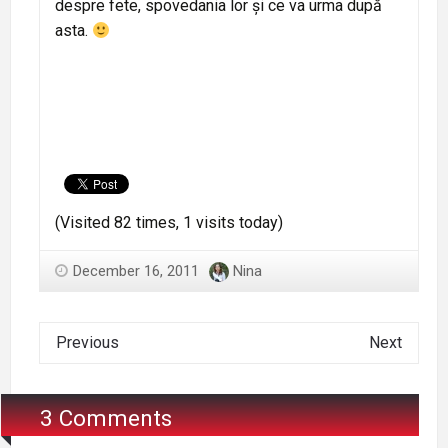
despre fete, spovedania lor și ce va urma după
asta.
(Visited 82 times, 1 visits today)
December 16, 2011
Nina
Previous
Next
3 Comments