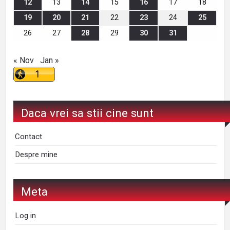
12
13
14
15
16
17
18
19
20
21
22
23
24
25
26
27
28
29
30
31
« Nov
Jan »
Daca vrei sa stii cine sunt
Contact
Despre mine
Meta
Log in