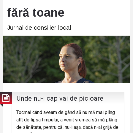
fără toane
Jurnal de consilier local
Unde nu-i cap vai de picioare
Tocmai când aveam de gând să nu mă mai plîng
atît de lipsa timpului, a venit vremea să mă plâng
de sănătate, pentru că, nu-i așa, dacă n-ai grijă de