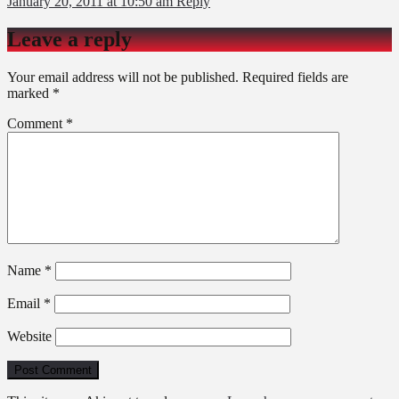
January 20, 2011 at 10:50 am
Reply
Leave a reply
Your email address will not be published.
Required fields are
marked
*
Comment
*
Name
*
Email
*
Website