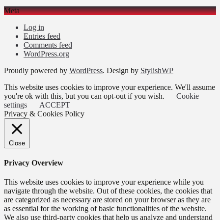
Meta
Log in
Entries feed
Comments feed
WordPress.org
Proudly powered by
WordPress
. Design by
StylishWP
This website uses cookies to improve your experience. We'll assume
you're ok with this, but you can opt-out if you wish.
Cookie
settings
ACCEPT
Privacy & Cookies Policy
Close
Privacy Overview
This website uses cookies to improve your experience while you
navigate through the website. Out of these cookies, the cookies that
are categorized as necessary are stored on your browser as they are
as essential for the working of basic functionalities of the website.
We also use third-party cookies that help us analyze and understand