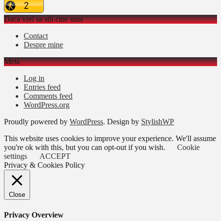
Daca vrei sa stii cine sunt
Contact
Despre mine
Meta
Log in
Entries feed
Comments feed
WordPress.org
Proudly powered by
WordPress
. Design by
StylishWP
This website uses cookies to improve your experience. We'll assume
you're ok with this, but you can opt-out if you wish.
Cookie
settings
ACCEPT
Privacy & Cookies Policy
Close
Privacy Overview