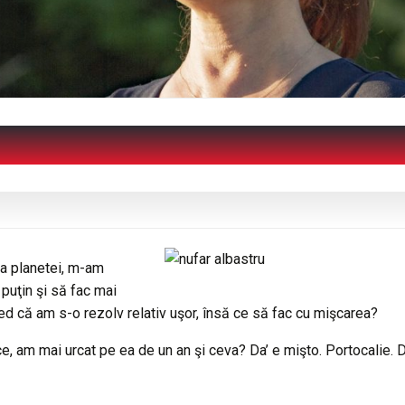
 a planetei, m-am
puţin şi să fac mai
ed că am s-o rezolv relativ uşor, însă ce să fac cu mişcarea?
e, am mai urcat pe ea de un an şi ceva? Da’ e mişto. Portocalie. 