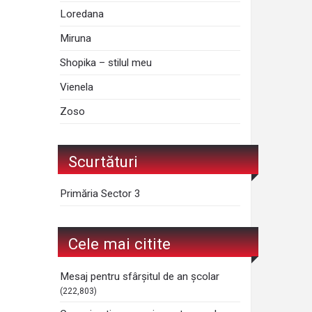
Loredana
Miruna
Shopika – stilul meu
Vienela
Zoso
Scurtături
Primăria Sector 3
Cele mai citite
Mesaj pentru sfârșitul de an școlar
(222,803)