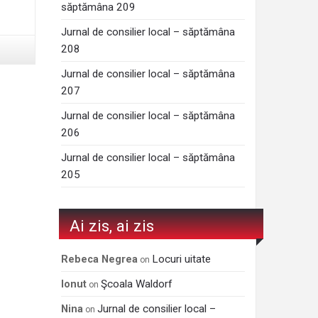
săptămâna 209
Jurnal de consilier local – săptămâna
208
Jurnal de consilier local – săptămâna
207
Jurnal de consilier local – săptămâna
206
Jurnal de consilier local – săptămâna
205
Ai zis, ai zis
Locuri uitate
Rebeca Negrea
on
Şcoala Waldorf
Ionut
on
Jurnal de consilier local –
Nina
on