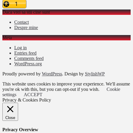
Daca vrei sa stii cine sunt
Contact
Despre mine
Meta
Log in
Entries feed
Comments feed
WordPress.org
Proudly powered by
WordPress
. Design by
StylishWP
This website uses cookies to improve your experience. We'll assume
you're ok with this, but you can opt-out if you wish.
Cookie
settings
ACCEPT
Privacy & Cookies Policy
Close
Privacy Overview