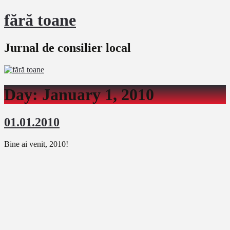
fără toane
Jurnal de consilier local
Day:
January 1, 2010
01.01.2010
Bine ai venit, 2010!