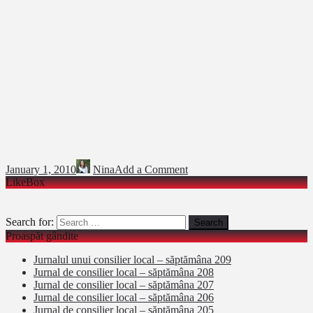
January 1, 2010
Nina
Add a Comment
LikeBox
Search for:
Proaspăt gândite
Jurnalul unui consilier local – săptămâna 209
Jurnal de consilier local – săptămâna 208
Jurnal de consilier local – săptămâna 207
Jurnal de consilier local – săptămâna 206
Jurnal de consilier local – săptămâna 205