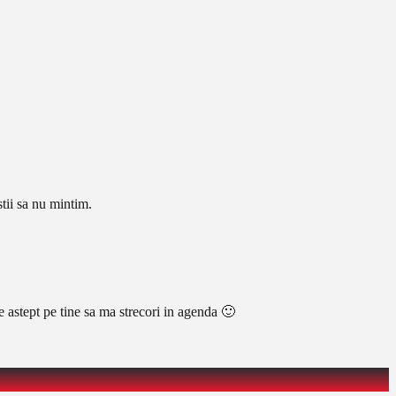
stii sa nu mintim.
te astept pe tine sa ma strecori in agenda 🙂