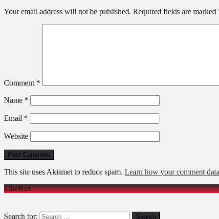
Your email address will not be published.
Required fields are marked
Comment
*
Name
*
Email
*
Website
This site uses Akismet to reduce spam.
Learn how your comment data 
LikeBox
Search for: