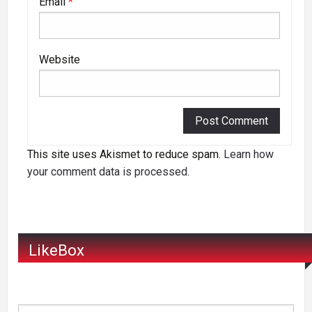
Email
*
Website
This site uses Akismet to reduce spam.
Learn how
your comment data is processed
.
LikeBox