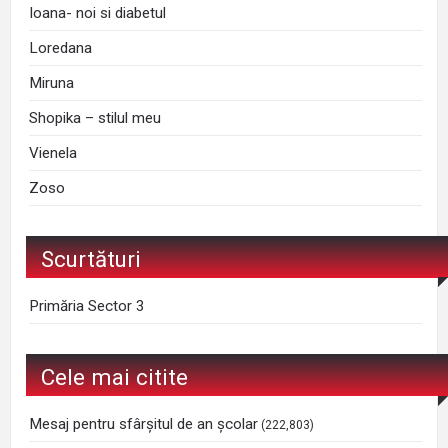
Ioana- noi si diabetul
Loredana
Miruna
Shopika – stilul meu
Vienela
Zoso
Scurtături
Primăria Sector 3
Cele mai citite
Mesaj pentru sfârșitul de an școlar
(222,803)