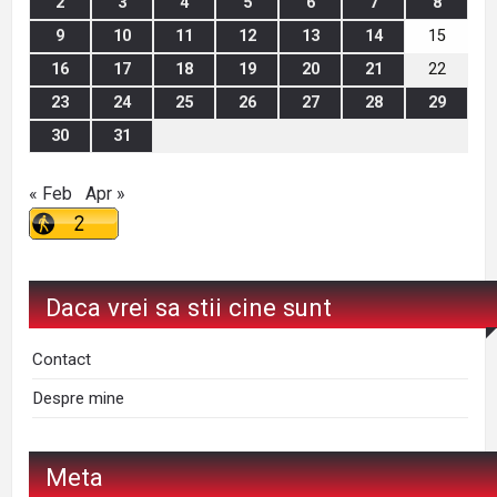
2
3
4
5
6
7
8
9
10
11
12
13
14
15
16
17
18
19
20
21
22
23
24
25
26
27
28
29
30
31
« Feb
Apr »
Daca vrei sa stii cine sunt
Contact
Despre mine
Meta