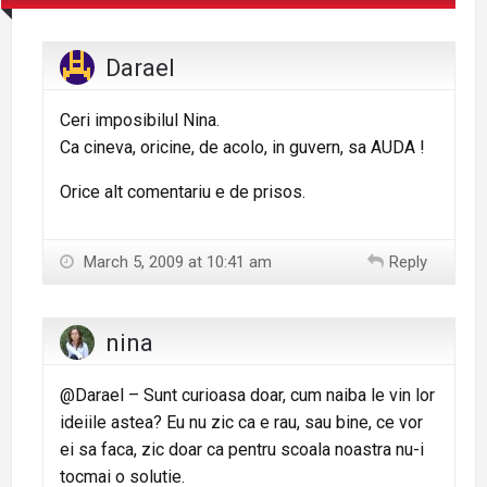
Darael
Ceri imposibilul Nina.
Ca cineva, oricine, de acolo, in guvern, sa AUDA !
Orice alt comentariu e de prisos.
March 5, 2009 at 10:41 am
Reply
nina
@Darael – Sunt curioasa doar, cum naiba le vin lor
ideiile astea? Eu nu zic ca e rau, sau bine, ce vor
ei sa faca, zic doar ca pentru scoala noastra nu-i
tocmai o solutie.