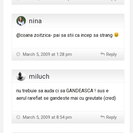
nina
@coana zoitzica- pai sa stii ca incep sa strang
March 5, 2009 at 1:28 pm
Reply
miluch
nu trebuie sa auda ci sa GANDEASCA ! sus e
aerul rarefiat se gandeste mai cu greutate (cred)
March 5, 2009 at 8:54 pm
Reply