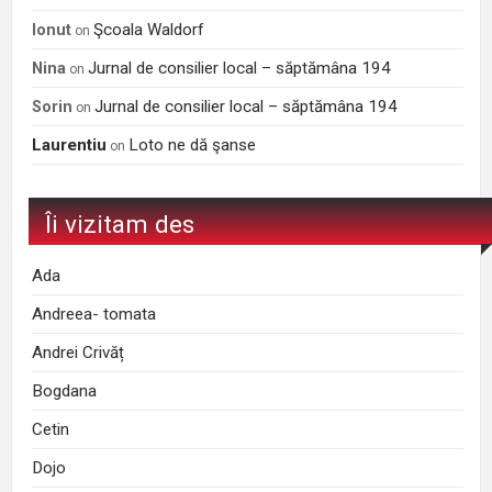
Şcoala Waldorf
Ionut
on
Jurnal de consilier local – săptămâna 194
Nina
on
Jurnal de consilier local – săptămâna 194
Sorin
on
Laurentiu
Loto ne dă şanse
on
Îi vizitam des
Ada
Andreea- tomata
Andrei Crivăț
Bogdana
Cetin
Dojo