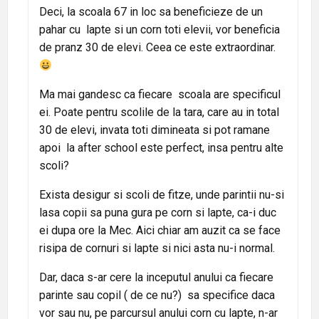
Deci, la scoala 67 in loc sa beneficieze de un
pahar cu lapte si un corn toti elevii, vor beneficia
de pranz 30 de elevi. Ceea ce este extraordinar.
Ma mai gandesc ca fiecare scoala are specificul
ei. Poate pentru scolile de la tara, care au in total
30 de elevi, invata toti dimineata si pot ramane
apoi la after school este perfect, insa pentru alte
scoli?
Exista desigur si scoli de fitze, unde parintii nu-si
lasa copii sa puna gura pe corn si lapte, ca-i duc
ei dupa ore la Mec. Aici chiar am auzit ca se face
risipa de cornuri si lapte si nici asta nu-i normal.
Dar, daca s-ar cere la inceputul anului ca fiecare
parinte sau copil ( de ce nu?) sa specifice daca
vor sau nu, pe parcursul anului corn cu lapte, n-ar