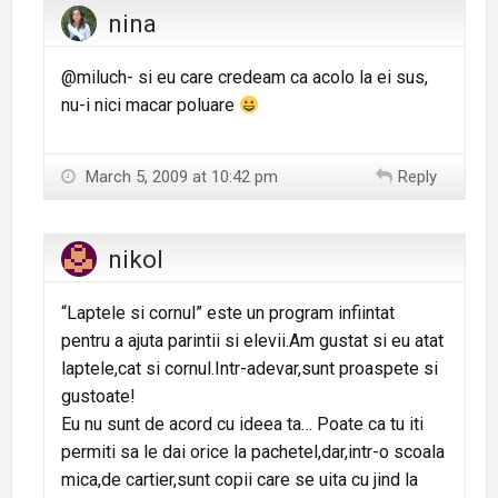
nina
@miluch- si eu care credeam ca acolo la ei sus,
nu-i nici macar poluare
March 5, 2009 at 10:42 pm
Reply
nikol
“Laptele si cornul” este un program infiintat
pentru a ajuta parintii si elevii.Am gustat si eu atat
laptele,cat si cornul.Intr-adevar,sunt proaspete si
gustoate!
Eu nu sunt de acord cu ideea ta… Poate ca tu iti
permiti sa le dai orice la pachetel,dar,intr-o scoala
mica,de cartier,sunt copii care se uita cu jind la