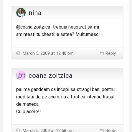
nina
@coana zoitzica- trebuia neaparat sa-mi
amintesti tu chestiile astea? Multumesc!
March 5, 2009 at 12:40 pm
Reply
coana zoitzica
pai ma gandeam ca incepi sa strangi bani pentru
meditatii de pe acum. nu a fost cu intentie trasul
de maneca.
Cu placere!!
March 5, 2009 at 12:58 pm
Reply