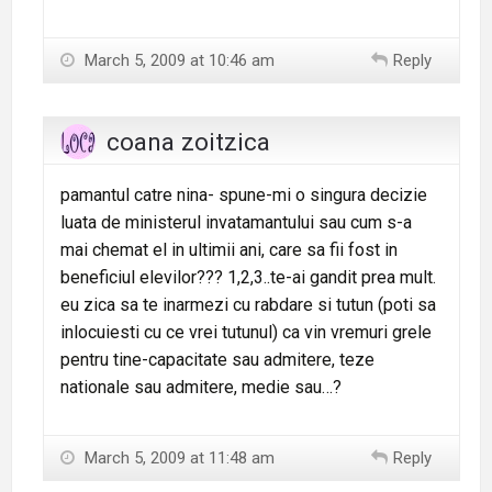
March 5, 2009 at 10:46 am
Reply
coana zoitzica
pamantul catre nina- spune-mi o singura decizie
luata de ministerul invatamantului sau cum s-a
mai chemat el in ultimii ani, care sa fii fost in
beneficiul elevilor??? 1,2,3..te-ai gandit prea mult.
eu zica sa te inarmezi cu rabdare si tutun (poti sa
inlocuiesti cu ce vrei tutunul) ca vin vremuri grele
pentru tine-capacitate sau admitere, teze
nationale sau admitere, medie sau…?
March 5, 2009 at 11:48 am
Reply