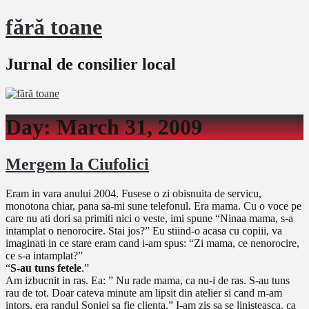
fără toane
Jurnal de consilier local
Day:
March 31, 2009
Mergem la Ciufolici
Eram in vara anului 2004. Fusese o zi obisnuita de servicu,
monotona chiar, pana sa-mi sune telefonul. Era mama. Cu o voce pe
care nu ati dori sa primiti nici o veste, imi spune “Ninaa mama, s-a
intamplat o nenorocire. Stai jos?” Eu stiind-o acasa cu copiii, va
imaginati in ce stare eram cand i-am spus: “Zi mama, ce nenorocire,
ce s-a intamplat?”
“
S-au tuns fetele
.”
Am izbucnit in ras. Ea: ” Nu rade mama, ca nu-i de ras. S-au tuns
rau de tot. Doar cateva minute am lipsit din atelier si cand m-am
intors, era randul Soniei sa fie clienta.” I-am zis sa se linisteasca, ca