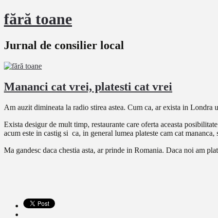
fără toane
Jurnal de consilier local
Mananci cat vrei, platesti cat vrei
Am auzit dimineata la radio stirea astea. Cum ca, ar exista in Londra 
Exista desigur de mult timp, restaurante care oferta aceasta posibilitat
acum este in castig si ca, in general lumea plateste cam cat mananca, 
Ma gandesc daca chestia asta, ar prinde in Romania. Daca noi am plat