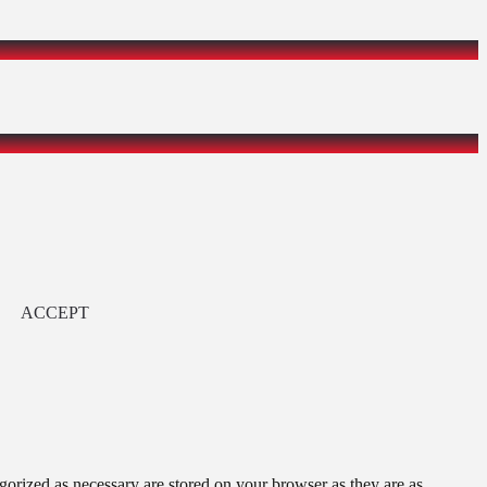
ACCEPT
gorized as necessary are stored on your browser as they are as