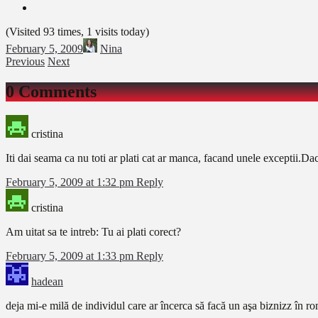
(Visited 93 times, 1 visits today)
February 5, 2009
Nina
Previous
Next
0 Comments
cristina
Iti dai seama ca nu toti ar plati cat ar manca, facand unele exceptii.Daca
February 5, 2009 at 1:32 pm
Reply
cristina
Am uitat sa te intreb: Tu ai plati corect?
February 5, 2009 at 1:33 pm
Reply
hadean
deja mi-e milă de individul care ar încerca să facă un aşa biznizz în ro