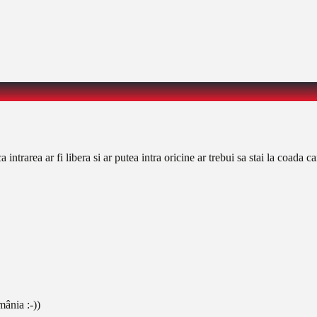
 intrarea ar fi libera si ar putea intra oricine ar trebui sa stai la coada
mânia :-))