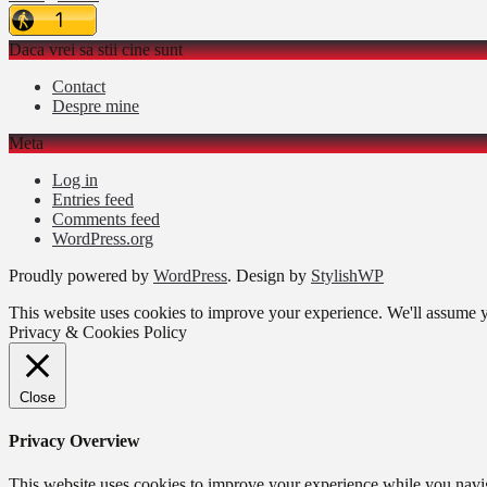
Daca vrei sa stii cine sunt
Contact
Despre mine
Meta
Log in
Entries feed
Comments feed
WordPress.org
Proudly powered by
WordPress
. Design by
StylishWP
This website uses cookies to improve your experience. We'll assume yo
Privacy & Cookies Policy
Close
Privacy Overview
This website uses cookies to improve your experience while you naviga