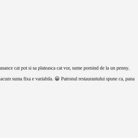
 manance cat pot si sa plateasca cat vor, sume pornind de la un penny.
a, acum suma fixa e variabila. 😀 Patronul restaurantului spune ca, pana