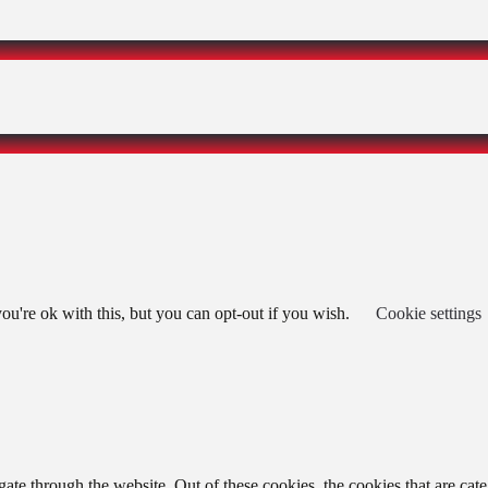
u're ok with this, but you can opt-out if you wish.
Cookie settings
te through the website. Out of these cookies, the cookies that are cate