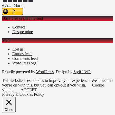
« Jan
Mar »
Daca vrei sa stii cine sunt
Contact
Despre mine
Meta
Log in
Entries feed
Comments feed
WordPress.org
Proudly powered by
WordPress
. Design by
StylishWP
This website uses cookies to improve your experience. We'll assume
you're ok with this, but you can opt-out if you wish.
Cookie
settings
ACCEPT
Privacy & Cookies Policy
Close