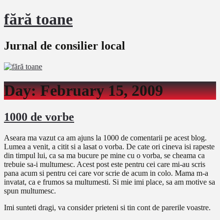
fără toane
Jurnal de consilier local
Day:
February 15, 2009
1000 de vorbe
Aseara ma vazut ca am ajuns la 1000 de comentarii pe acest blog.
Lumea a venit, a citit si a lasat o vorba. De cate ori cineva isi rapeste
din timpul lui, ca sa ma bucure pe mine cu o vorba, se cheama ca
trebuie sa-i multumesc. Acest post este pentru cei care mi-au scris
pana acum si pentru cei care vor scrie de acum in colo. Mama m-a
invatat, ca e frumos sa multumesti. Si mie imi place, sa am motive sa
spun multumesc.
Imi sunteti dragi, va consider prieteni si tin cont de parerile voastre.