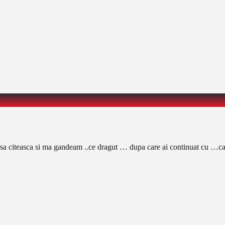
ea sa citeasca si ma gandeam ..ce dragut … dupa care ai continuat cu …cart