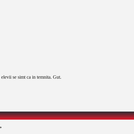
levii se simt ca in temnita. Gut.
*