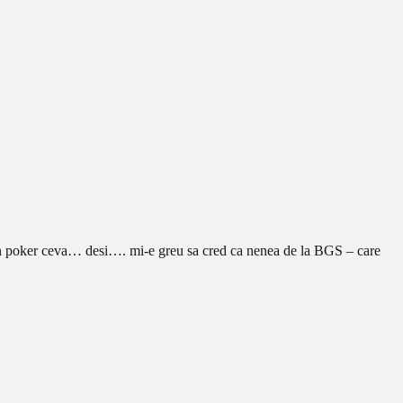
un poker ceva… desi…. mi-e greu sa cred ca nenea de la BGS – care