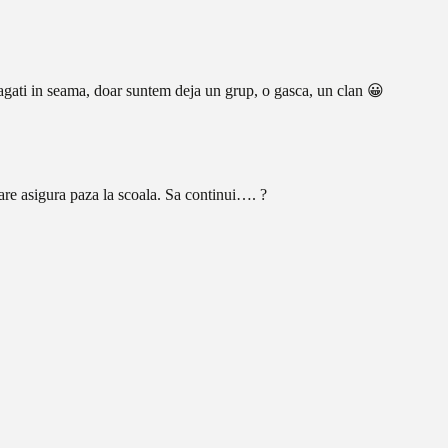
gati in seama, doar suntem deja un grup, o gasca, un clan 😀
re asigura paza la scoala. Sa continui…. ?