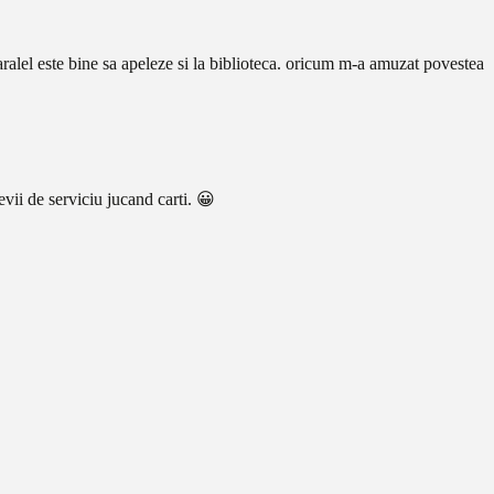
 paralel este bine sa apeleze si la biblioteca. oricum m-a amuzat povestea
evii de serviciu jucand carti. 😀