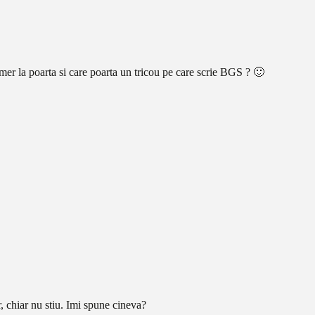
er la poarta si care poarta un tricou pe care scrie BGS ? 🙂
, chiar nu stiu. Imi spune cineva?