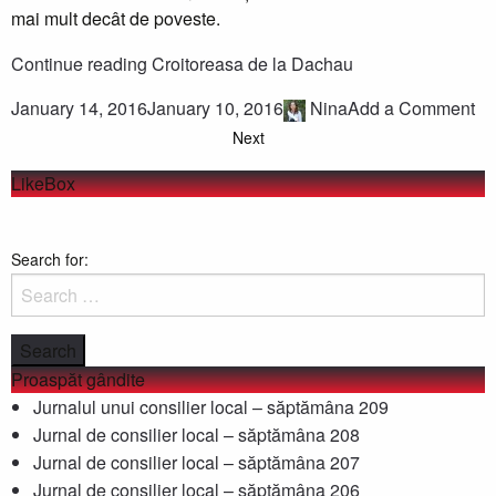
mai mult decât de poveste.
Continue reading
Croitoreasa de la Dachau
January 14, 2016
January 10, 2016
Nina
Add a Comment
Next
LikeBox
Search for:
Proaspăt gândite
Jurnalul unui consilier local – săptămâna 209
Jurnal de consilier local – săptămâna 208
Jurnal de consilier local – săptămâna 207
Jurnal de consilier local – săptămâna 206