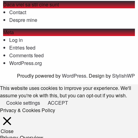
Daca vrei sa stii cine sunt
Contact
Despre mine
Meta
Log in
Entries feed
Comments feed
WordPress.org
Proudly powered by
WordPress
. Design by
StylishWP
This website uses cookies to improve your experience. We'll
assume you're ok with this, but you can opt-out if you wish.
Cookie settings
ACCEPT
Privacy & Cookies Policy
Close
Privacy Overview