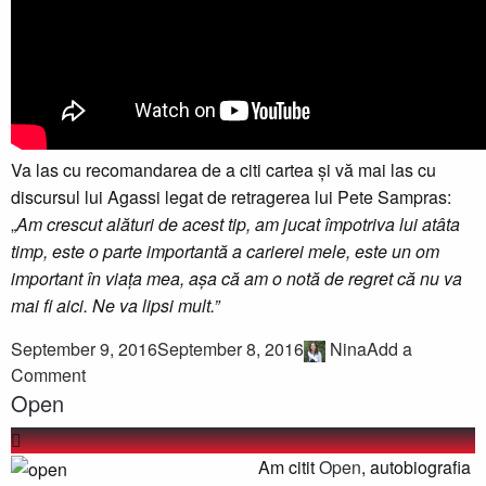
Va las cu recomandarea de a citi cartea și vă mai las cu
discursul lui Agassi legat de retragerea lui Pete Sampras:
„
Am crescut alături de acest tip, am jucat împotriva lui atâta
timp, este o parte importantă a carierei mele, este un om
important în viața mea, așa că am o notă de regret că nu va
mai fi aici. Ne va lipsi mult.”
September 9, 2016
September 8, 2016
Nina
Add a
Comment
Open
Am citit
Open
, autobiografia