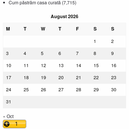
Cum păstrăm casa curată
(7,715)
August 2026
M
T
W
T
F
S
S
1
2
3
4
5
6
7
8
9
10
11
12
13
14
15
16
17
18
19
20
21
22
23
24
25
26
27
28
29
30
31
« Oct