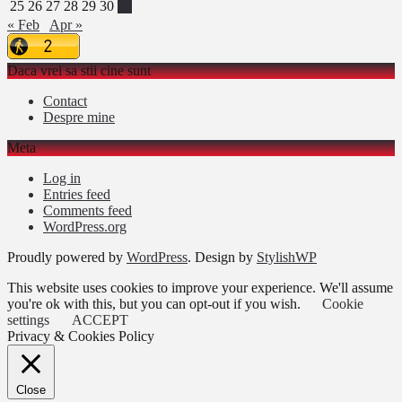
25
26
27
28
29
30
31
« Feb
Apr »
Daca vrei sa stii cine sunt
Contact
Despre mine
Meta
Log in
Entries feed
Comments feed
WordPress.org
Proudly powered by
WordPress
. Design by
StylishWP
This website uses cookies to improve your experience. We'll assume
you're ok with this, but you can opt-out if you wish.
Cookie
settings
ACCEPT
Privacy & Cookies Policy
Close