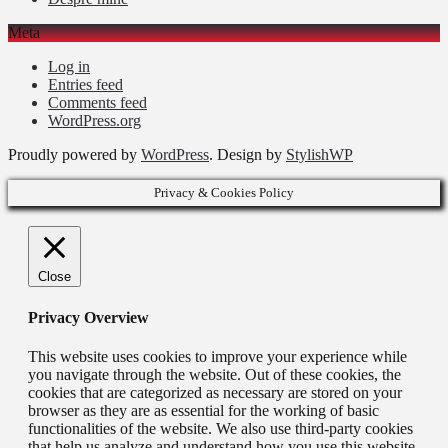
Meta
Log in
Entries feed
Comments feed
WordPress.org
Proudly powered by
WordPress
. Design by
StylishWP
Privacy & Cookies Policy
Close
Privacy Overview
This website uses cookies to improve your experience while
you navigate through the website. Out of these cookies, the
cookies that are categorized as necessary are stored on your
browser as they are as essential for the working of basic
functionalities of the website. We also use third-party cookies
that help us analyze and understand how you use this website.