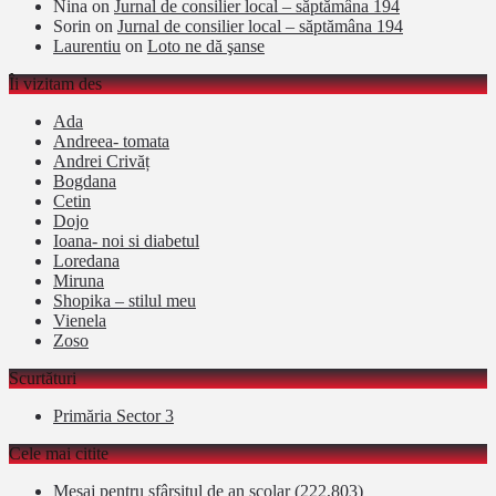
Nina
on
Jurnal de consilier local – săptămâna 194
Sorin
on
Jurnal de consilier local – săptămâna 194
Laurentiu
on
Loto ne dă şanse
Îi vizitam des
Ada
Andreea- tomata
Andrei Crivăț
Bogdana
Cetin
Dojo
Ioana- noi si diabetul
Loredana
Miruna
Shopika – stilul meu
Vienela
Zoso
Scurtături
Primăria Sector 3
Cele mai citite
Mesaj pentru sfârșitul de an școlar
(222,803)